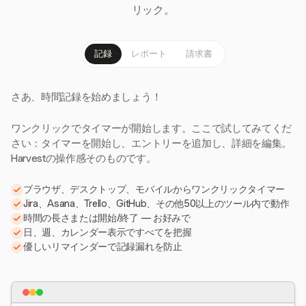
リック。
記録
レポート
請求書
さあ、時間記録を始めましょう！
ワンクリックでタイマーが開始します。ここで試してみてくだ
さい：タイマーを開始し、エントリーを追加し、詳細を編集。
Harvestの操作感そのものです。
ブラウザ、デスクトップ、モバイルからワンクリックタイマー
Jira、Asana、Trello、GitHub、その他50以上のツール内で動作
時間の長さまたは開始/終了 — お好みで
日、週、カレンダー表示ですべてを把握
優しいリマインダーで記録漏れを防止