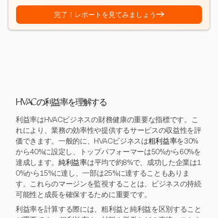
→
完了！レポートを見てみましょう
HVACの利益率を理解する
利益率はHVACビジネスの財務健康の重要な指標です。こ
れにより、業務の効率性や提供するサービスの収益性を評
価できます。一般的に、HVACビジネスは
粗利益率
を30%
から40%に設定し、トップパフォーマーは50%から60%を
達成します。
純利益率
は平均で約8%で、成功した企業は1
0%から15%に達し、一部は25%に達することもありま
す。これらのマージンを監視することは、ビジネスの持続
可能性と成長を確保するために重要です。
利益率を計算する際には、粗利益と純利益を区別すること