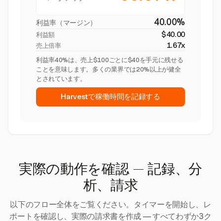
40.00%
利益率（マージン）
$40.00
利益額
1.67x
売上倍率
利益率40%は、売上$100ごとに$40を手元に残せる
ことを意味します。多くの業界では20%以上が健全
とされています。
Harvestで稼働時間を記録する
実際の動作を確認 — 記録、分
析、請求
以下のフロー全体をご覧ください。タイマーを開始し、レ
ポートを確認し、実際の請求書を作成 — すべてわずか3ク