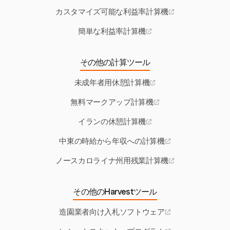
カスタマイズ可能な利益率計算機
簡単な利益率計算機
その他の計算ツール
未成年者用休憩計算機
無料マークアップ計算機
イランの休憩計算機
中東の時給から年収への計算機
ノースカロライナ州用残業計算機
その他のHarvestツール
造園業者向け入札ソフトウェア