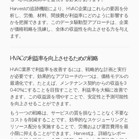
Harvestの追跡機能により、HVAC企業はこれらの要因を分
析し、労働、材料、間接費が利益率にどのように影響する
かを把握できます。このデータ駆動型アプローチは、企業
が価格戦略を洗練し、全体の収益性を向上させる力を与え
ます。
HVACの利益率を向上させるための戦略
HVAC業界で利益率を改善するには、戦略的な計画と実行
が必要です。効果的なアプローチの一つは、価格モデルの
最適化です。たとえば、メンテナンス契約からの収益を3
0-40%にすることを目指すことで、利益率を大幅に改善で
きます。この収益源を増やすことで、安定性と予測可能性
を向上させることができます。
もう一つの戦略は、サービスの質を損なうことなく不要な
コストを削減することです。効率的なスケジューリングと
リソース配分を実施することで、労働および運営費用を最
小限に抑えることができます。Harvestは、詳細なレポー