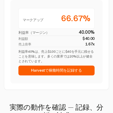
66.67%
マークアップ
40.00%
利益率（マージン）
$40.00
利益額
1.67x
売上倍率
利益率40%は、売上$100ごとに$40を手元に残せる
ことを意味します。多くの業界では20%以上が健全
とされています。
Harvestで稼働時間を記録する
実際の動作を確認 — 記録、分