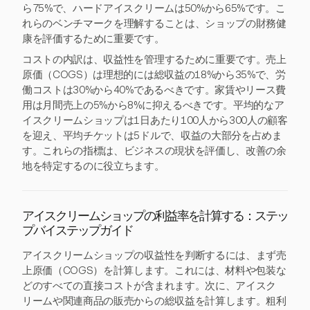
ら75%で、ハードアイスクリームは50%から65%です。こ
れらのベンチマークを理解することは、ショップの財務健
康を評価するために重要です。
コストの内訳は、収益性を管理するために重要です。売上
原価（COGS）は理想的には総収益の18%から35%で、労
働コストは30%から40%であるべきです。家賃やリース費
用は月間売上の5%から8%に抑えるべきです。平均的なア
イスクリームショップは1日あたり100人から300人の顧客
を迎え、平均チケットは5ドルで、収益の大部分を占めま
す。これらの指標は、ビジネスの現状を評価し、改善の余
地を特定するのに役立ちます。
アイスクリームショップの利益率を計算する：ステッ
プバイステップガイド
アイスクリームショップの収益性を判断するには、まず売
上原価（COGS）を計算します。これには、材料や包装な
どのすべての直接コストが含まれます。次に、アイスク
リームや関連商品の販売からの総収益を計算します。粗利