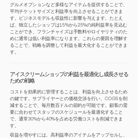
グルメオプションなど多様なアイテムを提供することで、
平均チケットサイズと利益率を向上させることができま
す。ビジネスモデルも収益性に影響を与えます。たとえ
ば、独立したショップは15%から25%の純利益率を見込む
ことができ、フランチャイズは手数料やロイヤリティのた
めに通常は低い利益率になります。これらの要因を理解す
ることで、戦略を調整して利益を最大化することができま
す。
アイスクリームショップの利益を最適化し成長させる
ための戦略
コストを効果的に管理することは、利益を向上させるため
の鍵です。サプライヤーとの価格交渉を行い、COGSを削
減することで、毎月数百ドルの節約が可能です。顧客の需
要に合わせてスタッフのスケジュールを最適化すること
で、通常30%から40%を占める労働コストを削減できま
す。
収益を増やすには、高利益率のアイテムをアップセルし、