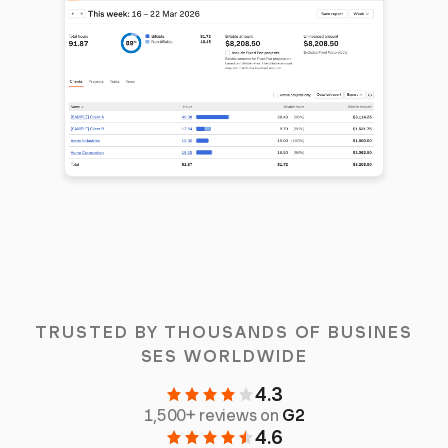
TRUSTED BY THOUSANDS OF BUSINES
SES WORLDWIDE
4.3
1,500+ reviews on
G2
4.6