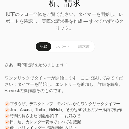
析、請求
以下のフロー全体をご覧ください。タイマーを開始し、レ
ポートを確認し、実際の請求書を作成 — すべてわずか3ク
リック。
記録
レポート
請求書
さあ、時間記録を始めましょう！
ワンクリックでタイマーが開始します。ここで試してみてくだ
さい：タイマーを開始し、エントリーを追加し、詳細を編集。
Harvestの操作感そのものです。
ブラウザ、デスクトップ、モバイルからワンクリックタイマー
Jira、Asana、Trello、GitHub、その他50以上のツール内で動作
時間の長さまたは開始/終了 — お好みで
日、週、カレンダー表示ですべてを把握
優しいリマインダーで記録漏れを防止