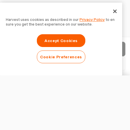
Harvest uses cookies as described in our
Privacy Policy
to en
sure you get the best experience on our website.
Accept Cookies
クライアントに送信
Cookie Preferences
契約をダウンロード（PDF）
契約をカスタマイズ
外観
ロゴを追加
契約タイトルを表示