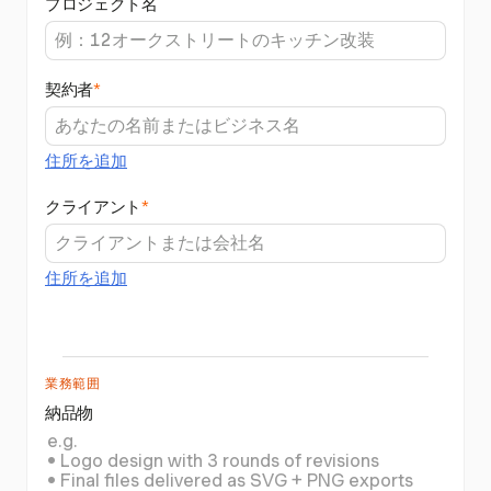
プロジェクト名
契約者
*
住所を追加
クライアント
*
住所を追加
業務範囲
納品物