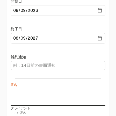
開始日
終了日
解約通知
署名
クライアント
ここに署名