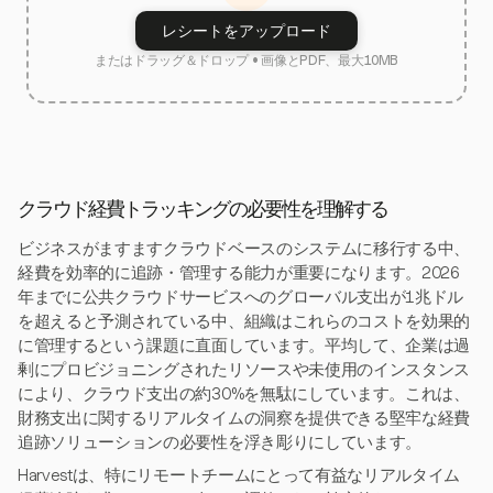
レシートをアップロード
またはドラッグ＆ドロップ • 画像とPDF、最大10MB
クラウド経費トラッキングの必要性を理解する
ビジネスがますますクラウドベースのシステムに移行する中、
経費を効率的に追跡・管理する能力が重要になります。2026
年までに公共クラウドサービスへのグローバル支出が1兆ドル
を超えると予測されている中、組織はこれらのコストを効果的
に管理するという課題に直面しています。平均して、企業は過
剰にプロビジョニングされたリソースや未使用のインスタンス
により、クラウド支出の約30%を無駄にしています。これは、
財務支出に関するリアルタイムの洞察を提供できる堅牢な経費
追跡ソリューションの必要性を浮き彫りにしています。
Harvestは、特にリモートチームにとって有益なリアルタイム