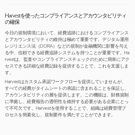
Harvestを使ったコンプライアンスとアカウンタビリティ
の確保
今日の規制環境において、経費追跡におけるコンプライアンス
とアカウンタビリティの維持は極めて重要です。デジタル運用
レジリエンス法（DORA）などの規制が金融機関に影響を与え
る中、信頼できる経費追跡システムを持つことが重要です。Ha
rvestは、監査やコンプライアンスチェックのために簡単にアク
セスできる詳細な経費記録を提供することで、これを支援しま
す。
Harvestはカスタム承認ワークフローを提供していませんが、
すべての経費がタイムシートの承認に含まれることを保証し、
アカウンタビリティの層を提供します。この機能は、財務規制
に準拠し、経費報告の透明性を維持する必要がある企業にとっ
て不可欠です。Harvestを使用することで、組織は経費管理プ
ロセスを簡素化し、規制要件を満たすことができます。