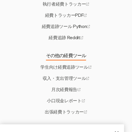
執行者経費トラッカー
経費トラッカーPDF
経費追跡ツール Python
経費追跡 Reddit
その他の経費ツール
学生向け経費追跡ツール
収入・支出管理ツール
月次経費報告
小口現金レポート
出張経費トラッカー
その他のHarvestツール