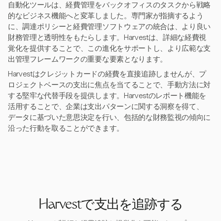
自動化ツールは、経費管理をバックオフィスのタスクから戦略
的なビジネス機能へと変革しました。専門家が指摘するよう
に、調達ポリシーと経費管理ソフトウェアの統合は、より良い
財務管理と透明性をもたらします。Harvestは、詳細な経費視
覚化を提供することで、この進化をサポートし、より広範な支
出管理フレームワークの重要な要素となります。
Harvestはクレジットカードの経費を直接追跡しませんが、プ
ロジェクトベースの支出に焦点を当てることで、手動方法に対
する堅牢な代替手段を提供します。Harvestのレポート機能を
活用することで、企業は支出パターンに関する洞察を得て、
データに基づいた意思決定を行い、包括的な財務監視の傾向に
沿った行動を取ることができます。
Harvestで支出を追跡する