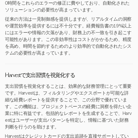
0時間をこれらのエラーの修正に費やしており、自動化された
ソリューションの必要性が高まっています。
従来の方法は一見制御感を提供しますが、リアルタイムの洞察
や運営効率を提供するには不十分です。経費報告書の19%以上
にはエラーや情報の欠落があり、財務上の不一致を引き起こす
可能性があります。この非効率性はコストがかかるため、精度
を高め、時間を節約するためのより効率的で自動化されたシス
テムの必要性が高まっています。
Harvestで支出習慣を視覚化する
支出習慣を視覚化することは、効果的な財務管理にとって重要
です。Harvestは、フィルタリングやエクスポートが可能な詳
細な経費レポートを提供することで、この分野で優れていま
す。この機能は、プロジェクトベースの経費に洞察を得たい企
業に特に有益です。包括的なレポートを生成することで、Harv
estはユーザーが支出パターンを特定し、情報に基づいた財務
判断を行うのを助けます。
Harvestはクレジットカードの支出追跡を直接サポートしてい