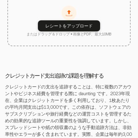
レシートをアップロード
またはドラッグ＆ドロップ • 画像とPDF、最大10MB
クレジットカード支出追跡の課題を理解する
クレジットカードの支出を追跡することは、特に複数のアカウ
ントやビジネス経費を管理する際に daunting です。2023年現
在、企業はクレジットカードを多く利用しており、1枚あたり
の平均月間支出は$13,000です。この依存は、ソフトウェアの
サブスクリプションや旅行経費などの運営コストを管理するた
めの効果的な追跡ツールの重要性を強調しています。しかし、
スプレッドシートや紙の領収書のような手動追跡方法は、非効
率性やエラーが多く含まれています。実際、企業は毎年約3,00