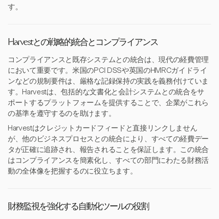
す。
Harvestとの戦略的統合とコンプライアンス
コンプライアンスと既存システムとの統合は、現代の経費管理
において重要です。米国のPCI DSSや英国のHMRCガイドライ
ンなどの規制要件は、厳格な記録保持の実践を義務付けていま
す。Harvestは、包括的な文書化と会計システムとの統合をサ
ポートするプラットフォームを提供することで、企業がこれら
の基準を遵守するのを助けます。
Harvestはクレジットカードフィードと直接リンクしません
が、他のビジネスプロセスとの統合により、すべての経費デー
タが正確に追跡され、報告されることを保証します。この統合
はコンプライアンスを簡素化し、すべての部門にわたる財務活
動の全体像を把握するのに役立ちます。
財務監視を強化する自動化ツールの役割