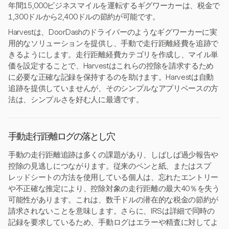
年間15,000ビジネスマイルを運転するギグワーカーは、税金で
1,300ドルから2,400ドルの節約が可能です。
Harvestは、DoorDashのドライバーのようなギグワーカーに実
用的なソリューションを提供し、手動で走行距離経費を追跡で
きるようにします。走行距離経費カテゴリを作成し、マイル単
価を設定することで、Harvestはこれらの控除を請求するため
に必要な正確な記録を保持するのを助けます。Harvestは自動
追跡を提供していませんが、そのシンプルなアプリベースの方
法は、シンプルさを好む人に最適です。
手動走行距離ログの落とし穴
手動の走行距離追跡は多くの課題があり、しばしば過少報告や
控除の見逃しにつながります。従来のペンと紙、またはスプ
レッドシートの方法を使用している個人は、忘れたエントリー
や不正確な推定により、控除対象の走行距離の最大40％を失う
可能性があります。これは、数千ドルの潜在的な税金の節約が
請求されないことを意味します。さらに、IRSは詳細で同時の
記録を要求しているため、手動ログはエラーや精査に対してよ