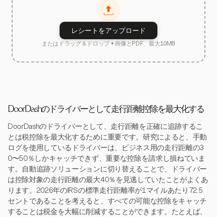
レシートをアップロード
またはドラッグ＆ドロップ • 画像とPDF、最大10MB
DoorDashのドライバーとして走行距離控除を最大化する
DoorDashのドライバーとして、走行距離を正確に追跡するこ
とは税控除を最大化するために重要です。研究によると、手動
ログを使用しているドライバーは、ビジネス用の走行距離の3
0〜50％しかキャッチできず、重要な控除を請求し損ねていま
す。自動追跡ソリューションに切り替えることで、ドライバー
は控除対象の走行距離の最大40％を見逃していたことがよくあ
ります。2026年のIRSの標準走行距離率が1マイルあたり72.5
セントであることを考えると、すべての可能な控除をキャッチ
することは税金を大幅に削減することができます。たとえば、