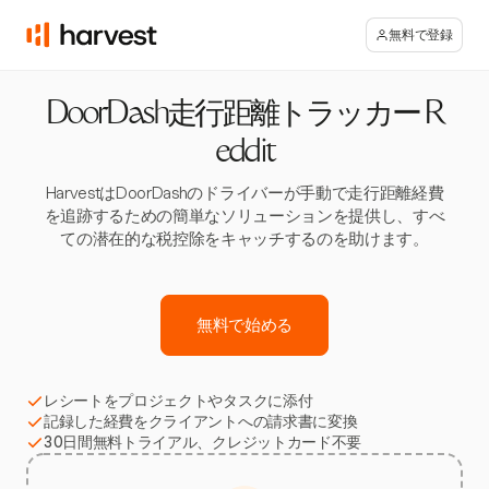
無料で登録
DoorDash走行距離トラッカー R
eddit
HarvestはDoorDashのドライバーが手動で走行距離経費
を追跡するための簡単なソリューションを提供し、すべ
ての潜在的な税控除をキャッチするのを助けます。
無料で始める
レシートをプロジェクトやタスクに添付
記録した経費をクライアントへの請求書に変換
30日間無料トライアル、クレジットカード不要