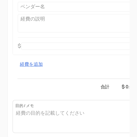
$
経費を追加
合計
$ 0.00
目的 / メモ