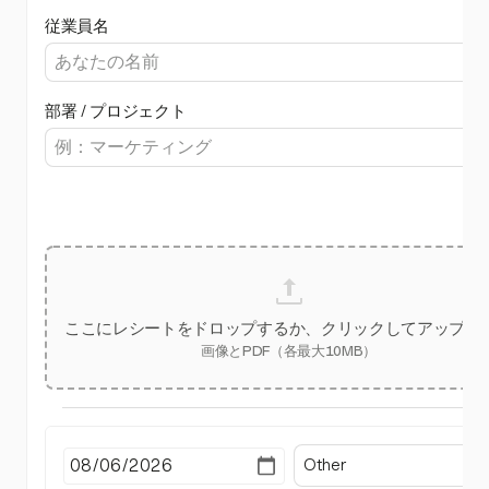
従業員名
部署 / プロジェクト
ここにレシートをドロップするか、クリックしてアップロ
画像とPDF（各最大10MB）
Other