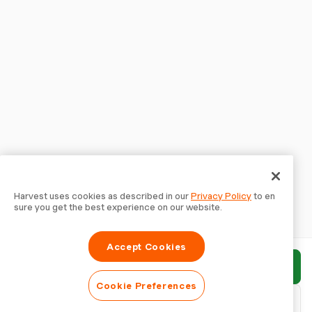
Harvest uses cookies as described in our
Privacy Policy
to en
sure you get the best experience on our website.
Accept Cookies
報告書を送信
Cookie Preferences
PDFをダウンロード