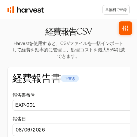
無料で登録
経費報告CSV
Harvestを使用すると、CSVファイルを一括インポート
して経費を効率的に管理し、処理コストを最大85%削減
できます。
経費報告書
下書き
報告書番号
報告日