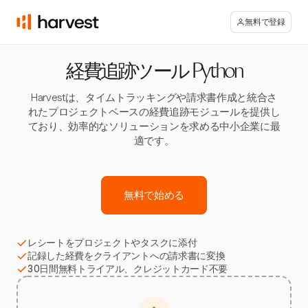
無料で登録
経費追跡ツール Python
Harvestは、タイムトラッキングや請求書作成と統合さ
れたプロジェクトベースの経費追跡モジュールを提供し
ており、効率的なソリューションを求める中小企業に最
適です。
無料で始める
レシートをプロジェクトやタスクに添付
記録した経費をクライアントへの請求書に変換
30日間無料トライアル、クレジットカード不要