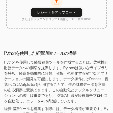
レシートをアップロード
またはドラッグ＆ドロップ • 画像とPDF、最大10MB
Pythonを使用した経費追跡ツールの構築
Pythonを使用して経費追跡ツールを作成することは、柔軟性と
財務データへの洞察を提供します。Pythonは強力なライブラリ
を持ち、経費を効果的に分類、分析、視覚化する堅牢なアプリ
ケーションの開発を可能にします。データ操作にはPandas、視
覚化にはMatplotlibを活用することで、生の財務データを意味
のある洞察に変換できます。この自動化とデジタルソリュー
ションへの移行は重要であり、72%の組織が経費報告プロセス
を自動化し、エラーを43%削減しています。
経費追跡ツールを構築する際には、データ構造が重要です。Py