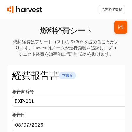
無料で登録
燃料経費シート
燃料経費はフリートコストの20-30%を占めることがあ
ります。Harvestはチームが走行距離を追跡し、プロ
ジェクト経費を効率的に管理するのを助けます。
経費報告書
下書き
報告書番号
報告日