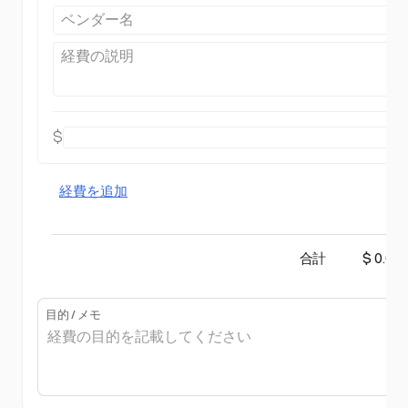
$
経費を追加
合計
$ 0.00
目的 / メモ