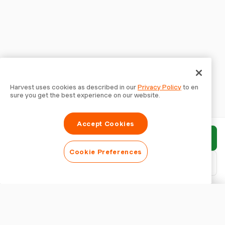
Harvest uses cookies as described in our
Privacy Policy
to en
sure you get the best experience on our website.
Accept Cookies
報告書を送信
Cookie Preferences
PDFをダウンロード
報告書をカスタマイズ