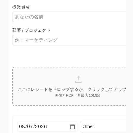
従業員名
部署 / プロジェクト
ここにレシートをドロップするか、クリックしてアップロ
画像とPDF（各最大10MB）
Other