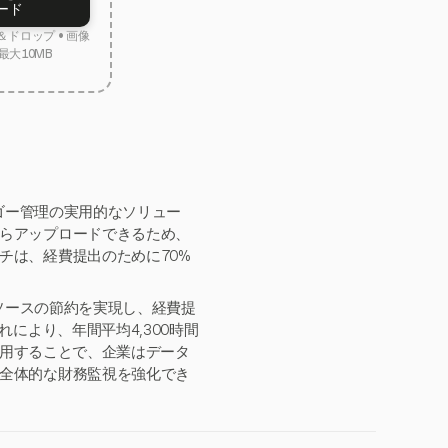
ード
ドロップ • 画像
最大10MB
ザゴー管理の実用的なソリュー
らアップロードできるため、
チは、経費提出のために70%
リソースの節約を実現し、経費提
により、年間平均4,300時間
を利用することで、企業はデータ
全体的な財務監視を強化でき