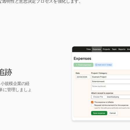
な透明性と意思決定プロセスを強化します。
を追跡
が、小規模企業の経
単に管理しましょ