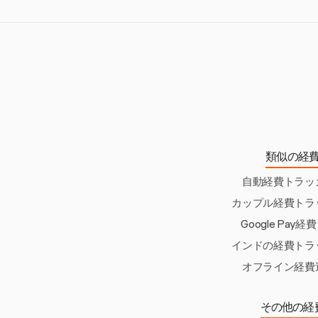
Harvestは、
す。この機能は定
ます。
類似の経
自動経費トラッ
カップル経費トラ
Google Pay
インドの経費トラ
オフライン経費
その他の経