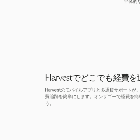
全体的
Harvestでどこでも経費
Harvestのモバイルアプリと多通貨サポート
費追跡を簡単にします。オンザゴーで経費を簡
う。