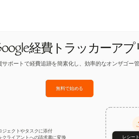
Google経費トラッカーアプ
多通貨サポートで経費追跡を簡素化し、効率的なオンザゴ
無料で始める
ロジェクトやタスクに添付
レシー
をクライアントへの請求書に変換