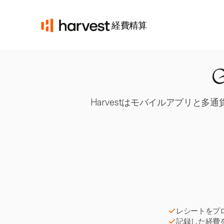
経費精算
Harvestはモバイルアプリと
レシートをプ
記録した経費