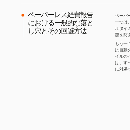
ペーパーレス経費報告
ペーパ
一つは
における一般的な落と
ルタイ
し穴とその回避方法
題を防
もう一
は自動
イルの
は、す
に対処