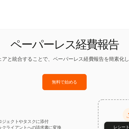
ペーパーレス経費報告
トウェアと統合することで、ペーパーレス経費報告を簡素化
無料で始める
ロジェクトやタスクに添付
レシー
をクライアントへの請求書に変換