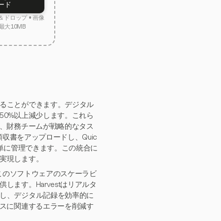
ード
ドロップ • 画像
最大10MB
ることができます。デジタル
50%以上減少します。これら
し、財務チームが戦略的なタス
収書をアップロードし、Quic
を簡単に管理できます。この統合に
実現します。
。このソフトウェアのスケーラビ
ます。Harvestはリアルタ
し、デジタル記録を効率的に
セスに関連するエラーを削減す