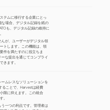
ステムに移行する企業にとっ
能な場合、デジタル記録を紙の
ATOも、デジタル記録の維持に
。
ませんが、ユーザーがデジタル領
ートします。この機能は、領
要件を満たすのに役立ちま
ムリーな提出を通じてコンプライ
できます。
はシームレスなソリューションを
することで、Harvestは経費
小限に抑えます。この統合
す。
るもう一つの利点です。管理者は