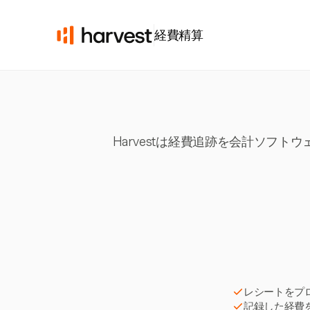
経費精算
Harvestは経費追跡を会計ソフ
レシートをプ
記録した経費