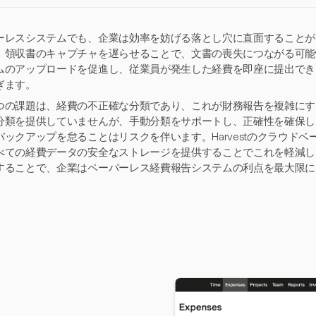
ーレスシステムでも、企業は効率を妨げる落とし穴に直面することが
、領収書のキャプチャを遅らせることで、文書の喪失につながる可能性が
ムのアップロードを促進し、従業員が発生した経費を即座に提出でき
ぎます。
つの課題は、経費の不正確な分類であり、これが財務報告を複雑にする可
分類を提供していませんが、手動分類をサポートし、正確性を確保し
バックアップを怠ることはリスクを伴います。Harvestのクラウド
べての経費データの安全なストレージを提供することでこれを軽減し
することで、企業はペーパーレス経費報告システムの利点を最大限に