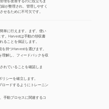
管理を改善するのに役立ちま
、記録が整理され、管理しやすく
させるために不可欠です。
簡単に行えます。まず、使い
。Harvestは手動の領収書
れることを保証します。
持つHarvestを選びます。
を理解し、フィードバックを収
接続されていることを確認しま
ポリシーを確立します。
プロードするようにトレーニン
、手動プロセスに関連するコ