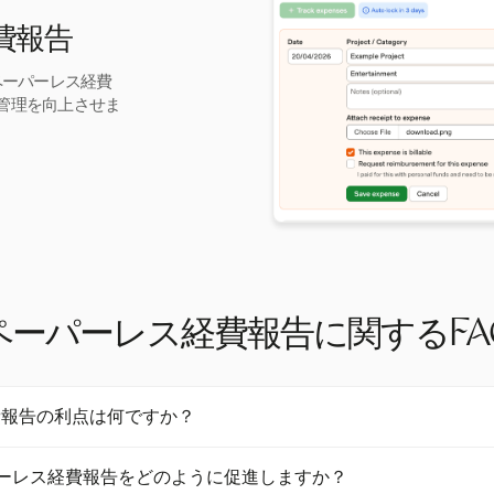
経費報告
でペーパーレス経費
管理を向上させま
ペーパーレス経費報告に関するFA
費報告の利点は何ですか？
報告は、処理コストを50%以上削減する大幅なコスト削減を提供しま
ペーパーレス経費報告をどのように促進しますか？
縮し、戦略的なタスクにリソースを解放し、エラーや詐欺のリスクを減