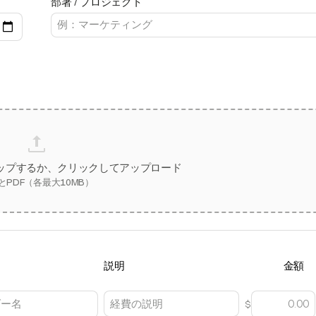
部署 / プロジェクト
ップするか、クリックしてアップロード
とPDF（各最大10MB）
説明
金額
$