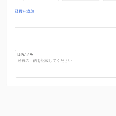
経費を追加
目的 / メモ