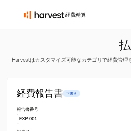
経費精算
払
Harvestはカスタマイズ可能なカテゴリで経費
経費報告書
下書き
報告書番号