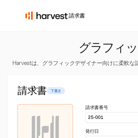
請求書
グラフィッ
Harvestは、グラフィックデザイナー向けに柔
請求書
下書き
請求書番号
発行日