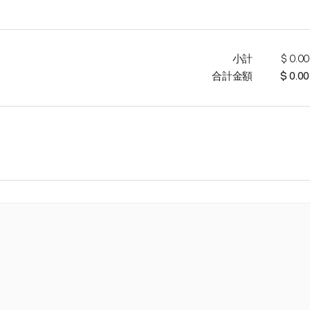
小計
$ 0.00
合計金額
$ 0.00