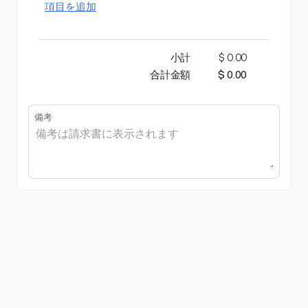
項目を追加
小計
$ 0.00
合計金額
$ 0.00
備考