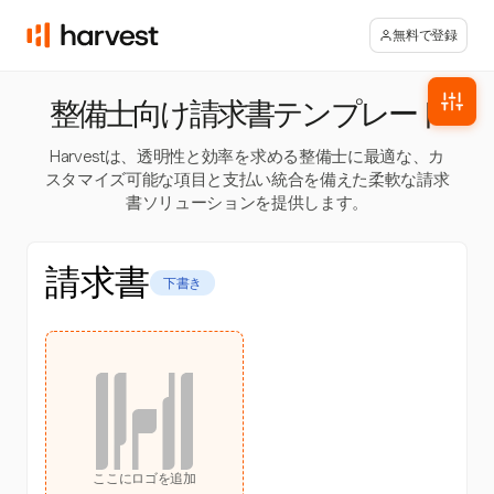
無料で登録
整備士向け請求書テンプレート
Harvestは、透明性と効率を求める整備士に最適な、カ
スタマイズ可能な項目と支払い統合を備えた柔軟な請求
書ソリューションを提供します。
請求書
下書き
ここにロゴを追加