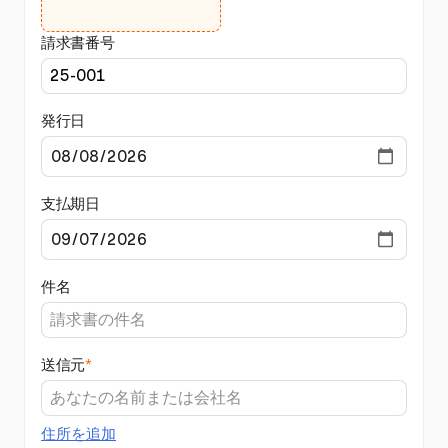
請求書番号
発行日
支払期日
件名
送信元
*
住所を追加