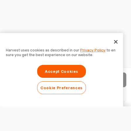
Harvest uses cookies as described in our
Privacy Policy
to en
sure you get the best experience on our website.
Accept Cookies
請求書を送信
Cookie Preferences
PDFをダウンロード
請求書をカスタマイズ