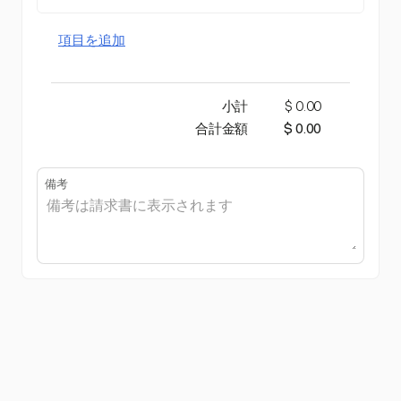
項目を追加
小計
$ 0.00
合計金額
$ 0.00
備考