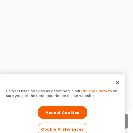
Harvest uses cookies as described in our
Privacy Policy
to en
sure you get the best experience on our website.
Accept Cookies
請求書を送信
Cookie Preferences