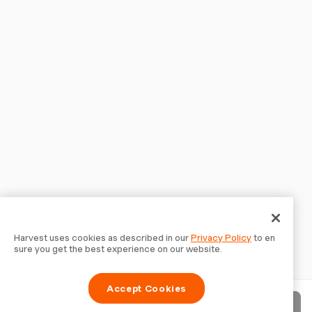
Harvest uses cookies as described in our
Privacy Policy
to en
sure you get the best experience on our website.
Accept Cookies
請求書を送信