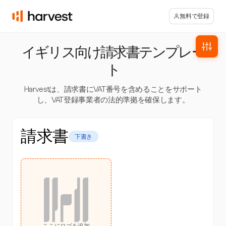
無料で登録
イギリス向け請求書テンプレー
ト
Harvestは、請求書にVAT番号を含めることをサポート
し、VAT登録事業者の法的準拠を確保します。
請求書
下書き
ここにロゴを追加