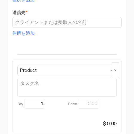
住所を追加
送信先
*
住所を追加
Product
$ 0.00