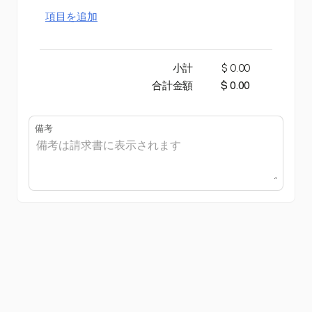
項目を追加
小計
$ 0.00
合計金額
$ 0.00
備考