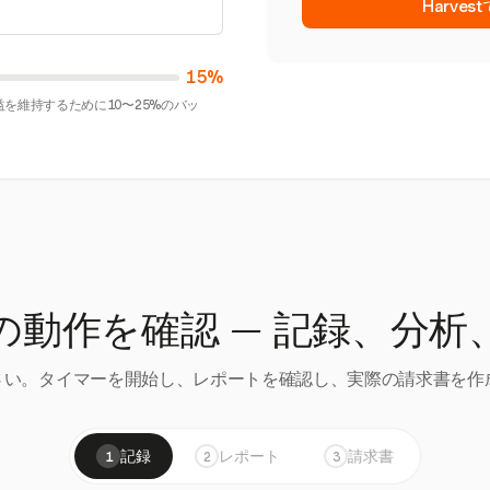
Harve
15%
を維持するために10〜25%のバッ
の動作を確認 — 記録、分析
い。タイマーを開始し、レポートを確認し、実際の請求書を作成
記録
レポート
請求書
1
2
3