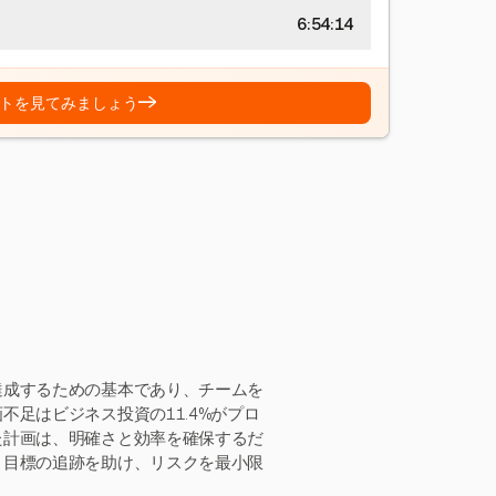
6:54:15
→
トを見てみましょう
達成するための基本であり、チームを
足はビジネス投資の11.4%がプロ
た計画は、明確さと効率を確保するだ
、目標の追跡を助け、リスクを最小限