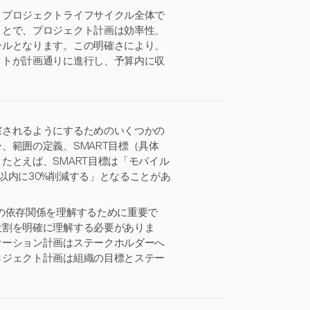
、プロジェクトライフサイクル全体で
ことで、プロジェクト計画は効率性、
ールとなります。この明確さにより、
クトが計画通りに進行し、予算内に収
慮されるようにするためのいくつかの
、範囲の定義、SMART目標（具体
たとえば、SMART目標は「モバイル
以内に30%削減する」となることがあ
の依存関係を理解するために重要で
役割を明確に理解する必要がありま
ケーション計画はステークホルダーへ
ロジェクト計画は組織の目標とステー