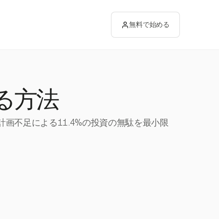
無料で始める
る方法
計画不足による11.4%の投資の無駄を最小限