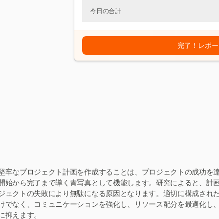
今日の合計
完了！レポー
堅牢なプロジェクト計画を作成することは、プロジェクトの成功を
開始から完了まで導く青写真として機能します。研究によると、計画不
ジェクトの失敗により無駄になる原因となります。適切に構成され
けでなく、コミュニケーションを強化し、リソース配分を最適化し
に抑えます。