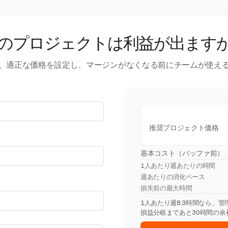
のプロジェクトは利益が出ます
、適正な価格を設定し、マージンがなくなる前にチームが使え
推奨プロジェクト価格
基本コスト（バッファ前）
1人あたり週あたりの時間
週あたりの消化ペース
損失前の最大時間
1人あたり週8.3時間なら、
損益分岐まであと30時間の余