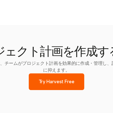
ジェクト計画を作成す
ルで、チームがプロジェクト計画を効果的に作成・管理し、
に抑えます。
Try Harvest Free