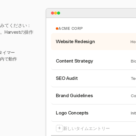
てみてください：
ACME CORP
arvestの操作
Website Redesign
Ho
タイマー
ール内で動作
Content Strategy
Bl
SEO Audit
Te
Brand Guidelines
Co
Logo Concepts
Ini
+
新しいタイムエントリー