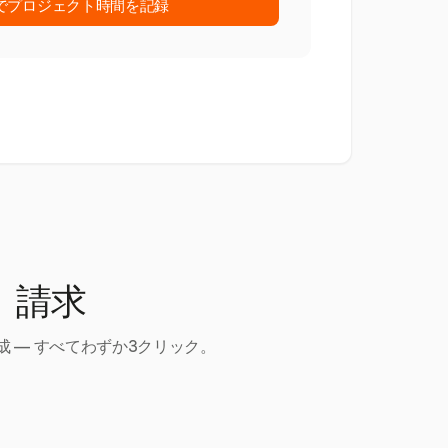
stでプロジェクト時間を記録
、請求
 — すべてわずか3クリック。