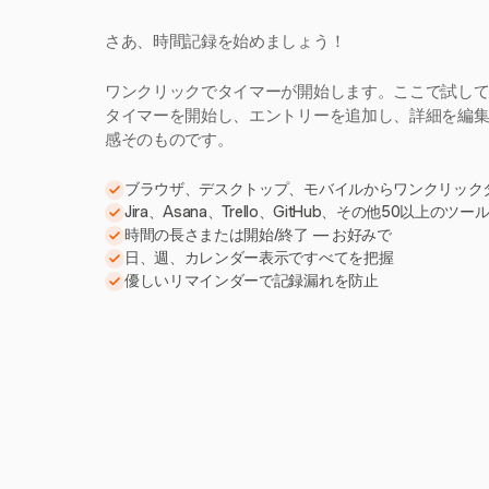
さあ、時間記録を始めましょう！
ワンクリックでタイマーが開始します。ここで試し
タイマーを開始し、エントリーを追加し、詳細を編集。H
感そのものです。
ブラウザ、デスクトップ、モバイルからワンクリック
Jira、Asana、Trello、GitHub、その他50以上のツ
時間の長さまたは開始/終了 — お好みで
日、週、カレンダー表示ですべてを把握
優しいリマインダーで記録漏れを防止