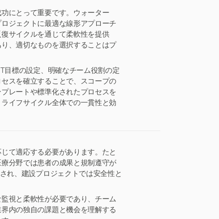
成功にとって重要です。ウォーター
プロジェクトに最適な線形アプローチ
反復サイクルを通じて柔軟性を提供
あり、適切なものを選択することはプ
RT目標の設定、明確なチーム役割の定
ロセスを確立することで、スコープの
ンプレートや標準化されたプロセスを
トライフサイクル全体での一貫性と効
応じて適応する必要があります。たと
医療分野では患者の成果と規制遵守が
視され、建設プロジェクトでは安全性と
な監視と柔軟性が必要であり、チーム
業界内の独自の課題と機会を理解する