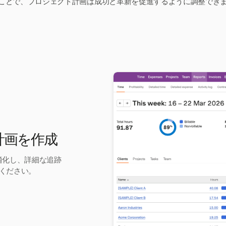
ことで、プロジェクト計画は成功と革新を促進するように調整でき
ト計画を作成
最適化し、詳細な追跡
ください。