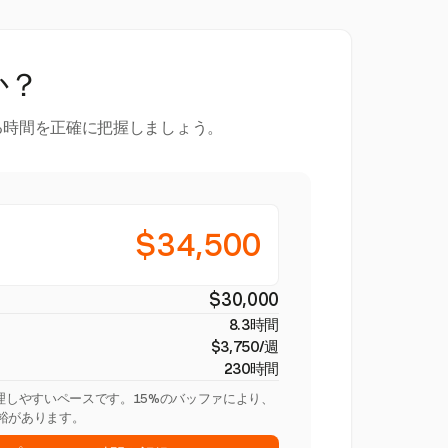
か？
る時間を正確に把握しましょう。
$34,500
$30,000
8.3時間
$3,750/週
230時間
管理しやすいペースです。15%のバッファにより、
裕があります。