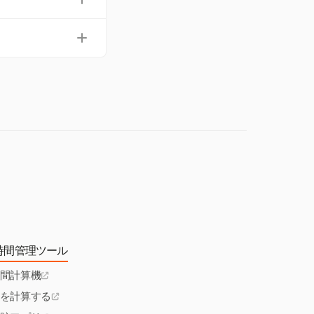
稼働期間を考慮し
ティの理解を可能に
で、チームはより
追跡するのに役立ち
かかわらずプロ
更がプロジェクトの
時間管理ツール
間計算機
を計算する