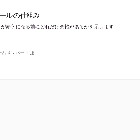
ールの仕組み
トが赤字になる前にどれだけ余裕があるかを示します。
.
ームメンバー ÷ 週.