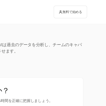
無料で始める
stは過去のデータを分析し、チームのキャパ
させます。
か？
る時間を正確に把握しましょう。