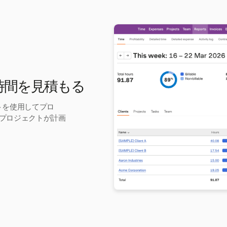
ト時間を見積もる
イトを使用してプロ
プロジェクトが計画