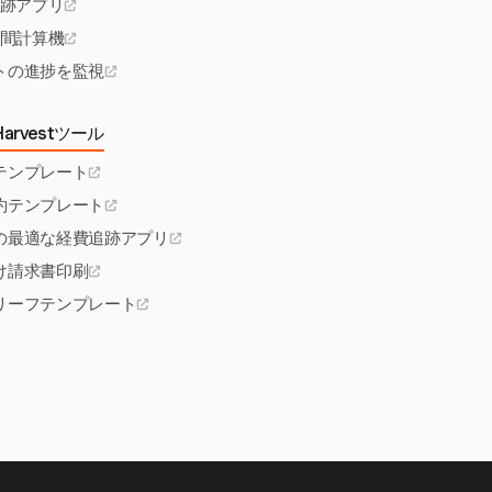
跡アプリ
間計算機
トの進捗を監視
arvestツール
テンプレート
約テンプレート
の最適な経費追跡アプリ
け請求書印刷
リーフテンプレート