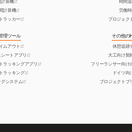
間計算機
時間追
間計算機
労働時
トラッカー
プロジェク
管理ツール
その他のH
イムアウト
休憩追跡
ムシートアプリ
大工向け契
トラッキングアプリ
フリーランサー向け
トラッキング
ドイツ向
ングシステム
プロジェクトブ