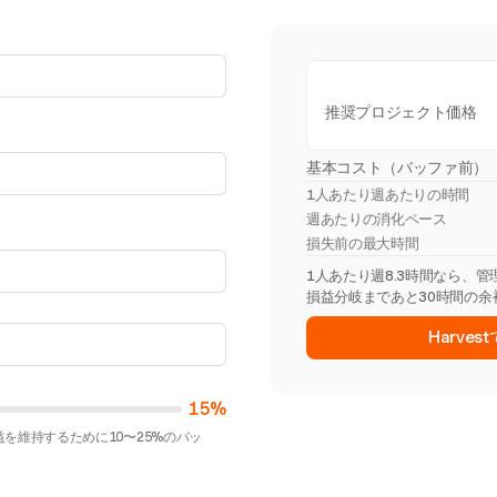
推奨プロジェクト価格
基本コスト（バッファ前）
1人あたり週あたりの時間
週あたりの消化ペース
損失前の最大時間
1人あたり週8.3時間なら、
損益分岐まであと30時間の余
Harve
15%
を維持するために10〜25%のバッ