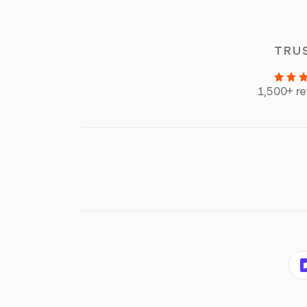
TRU
1,500+ r