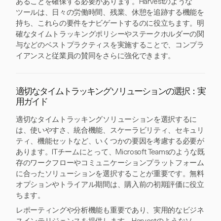
あることを確保する必要があります。Harvestのような
ツールは、日々の労働時間、残業、休憩を追跡する機能を
持ち、これらの要件をナビゲートするのに役立ちます。明
確なタイムトラッキングポリシーやステークホルダーの関
与などのベストプラクティスを実施することで、コンプラ
イアンスと従業員の賛同をさらに強化できます。
適切なタイムトラッキングソリューションの選択：実
用ガイド
適切なタイムトラッキングソリューションを選択するに
は、使いやすさ、統合機能、スケーラビリティ、セキュリ
ティ、機能セットなど、いくつかの要因を考慮する必要が
あります。ITチームにとって、Microsoft Teamsのような既
存のワークフローやコミュニケーションプラットフォーム
に合ったソリューションを選択することが重要です。無料
オプションやトライアル期間は、購入前の初期評価に役立
ちます。
レポーティングや分析機能も重要であり、実用的なビジネ