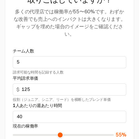
取りこぼしていますか？
多くの代理店では稼働率が55〜60%です。わずか
な改善でも売上へのインパクトは大きくなります。
ギャップを埋めた場合のイメージをご確認くださ
い。
チーム人数
請求可能な時間を記録する人数
平均請求単価
$
役割（ジュニア、シニア、リード）を横断したブレンド単価
1人あたりの週あたり時間
現在の稼働率
55%