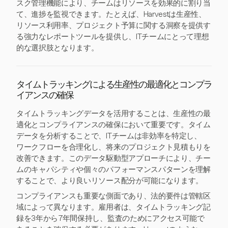
スク管理機能により、チームはリソースを効果的に割り当
て、進捗を監視できます。たとえば、Harvestは生産性、
リソース利用率、プロジェクト予算に関する洞察を提供す
る強力なレポートツールを提供し、ITチームにとって理想
的な選択肢となります。
タイムトラッキングによる生産性の最適化とコンプラ
イアンスの確保
タイムトラッキングデータを活用することは、生産性の最
適化とコンプライアンスの確保において重要です。タイム
データを分析することで、ITチームは非効率を特定し、
ワークフローを合理化し、将来のプロジェクト見積もりを
改善できます。このデータ駆動型アプローチにより、チー
ムのキャパシティや個々のパフォーマンスパターンを理解
することで、より良いリソース配分が可能になります。
コンプライアンスも重要な側面であり、法的要件は管轄区
域によって異なります。雇用者は、タイムトラッキング記
録を3年から7年間保持し、監査のためにアクセス可能で