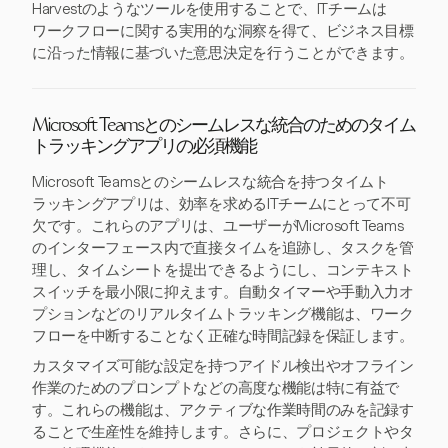
Harvestのようなツールを使用することで、ITチームは
ワークフローに関する実用的な洞察を得て、ビジネス目標
に沿った情報に基づいた意思決定を行うことができます。
Microsoft Teamsとのシームレスな統合のためのタイム
トラッキングアプリの必須機能
Microsoft Teamsとのシームレスな統合を持つタイムト
ラッキングアプリは、効率を求めるITチームにとって不可
欠です。これらのアプリは、ユーザーがMicrosoft Teams
のインターフェース内で直接タイムを追跡し、タスクを管
理し、タイムシートを提出できるようにし、コンテキスト
スイッチを最小限に抑えます。自動タイマーや手動入力オ
プションなどのリアルタイムトラッキング機能は、ワーク
フローを中断することなく正確な時間記録を保証します。
カスタマイズ可能な設定を持つアイドル検出やオフライン
作業のためのプロンプトなどの高度な機能は特に有益で
す。これらの機能は、アクティブな作業時間のみを記録す
ることで生産性を維持します。さらに、プロジェクトやタ