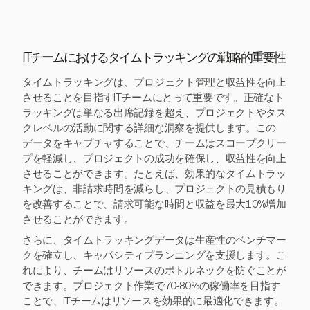
ITチームにおけるタイムトラッキングの戦略的重要性
タイムトラッキングは、プロジェクト管理と収益性を向上
させることを目指すITチームにとって重要です。正確なト
ラッキングは単なる出席記録を超え、プロジェクトやタス
クレベルの活動に関する詳細な洞察を提供します。この
データをキャプチャすることで、チームはスコープクリー
プを軽減し、プロジェクトの成功を確保し、収益性を向上
させることができます。たとえば、効果的なタイムトラッ
キングは、非請求時間を減らし、プロジェクトの見積もり
を改善することで、請求可能な時間と収益を最大10%増加
させることができます。
さらに、タイムトラッキングデータは生産性のベンチマー
クを確立し、キャパシティプランニングを支援します。こ
れにより、チームはリソースのボトルネックを防ぐことが
できます。プロジェクト作業で70-80%の稼働率を目指す
ことで、ITチームはリソースを効果的に最適化できます。