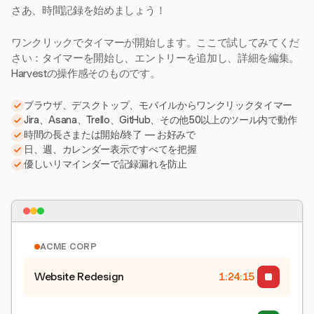
さあ、時間記録を始めましょう！
ワンクリックでタイマーが開始します。ここで試してみてくだ
さい：タイマーを開始し、エントリーを追加し、詳細を編集。
Harvestの操作感そのものです。
ブラウザ、デスクトップ、モバイルからワンクリックタイマー
Jira、Asana、Trello、GitHub、その他50以上のツール内で動作
時間の長さまたは開始/終了 — お好みで
日、週、カレンダー表示ですべてを把握
優しいリマインダーで記録漏れを防止
ACME CORP
Website Redesign
1:24:15