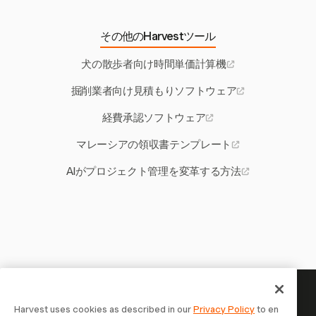
その他のHarvestツール
犬の散歩者向け時間単価計算機
掘削業者向け見積もりソフトウェア
経費承認ソフトウェア
マレーシアの領収書テンプレート
AIがプロジェクト管理を変革する方法
あなたの時間には記録する価値
Harvest uses cookies as described in our
Privacy Policy
to en