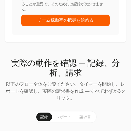
ることが重要で、そのためには記録が欠かせませ
ん。
チーム稼働率の把握を始める
実際の動作を確認 — 記録、分
析、請求
以下のフロー全体をご覧ください。タイマーを開始し、レ
ポートを確認し、実際の請求書を作成 — すべてわずか3ク
リック。
記録
レポート
請求書