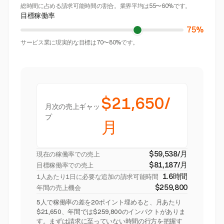
総時間に占める請求可能時間の割合。業界平均は55〜60%です。
目標稼働率
75%
サービス業に現実的な目標は70〜80%です。
$21,650/
月次の売上ギャッ
プ
月
$59,538/月
現在の稼働率での売上
$81,187/月
目標稼働率での売上
1.6時間
1人あたり1日に必要な追加の請求可能時間
$259,800
年間の売上機会
5人で稼働率の差を20ポイント埋めると、月あたり
$21,650、年間では$259,800のインパクトがありま
す。まずは請求に至っていない時間の行方を把握す