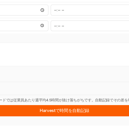
カードでは従業員あたり週平均4.5時間が抜け落ちがちです。自動記録でその差
Harvestで時間を自動記録