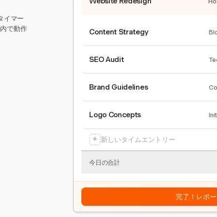
Website Redesign
Ho
タイマー
ール内で動作
Content Strategy
Bl
SEO Audit
Te
Brand Guidelines
Co
Logo Concepts
Ini
+
新しいタイムエントリー
今日の合計
完了！レポー