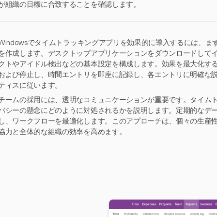
が組織の目標に合致することを確認します。
Windowsでタイムトラッキングアプリを効果的に導入するには、
を作成します。デスクトップアプリケーションをダウンロードして
クトやアイドル検出などの基本設定を構成します。効果を最大化す
および停止し、時間エントリを即座に記録し、各エントリに明確な
ティスに従います。
チームの採用には、透明なコミュニケーションが重要です。タイム
バシーの懸念にどのように対処されるかを説明します。定期的なデ
し、ワークフローを最適化します。このアプローチは、個々の生産
協力と全体的な組織の効率を高めます。