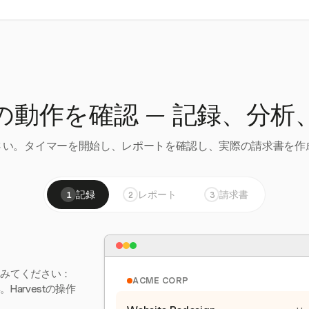
の動作を確認 — 記録、分析
い。タイマーを開始し、レポートを確認し、実際の請求書を作成
記録
レポート
請求書
1
2
3
てみてください：
ACME CORP
arvestの操作