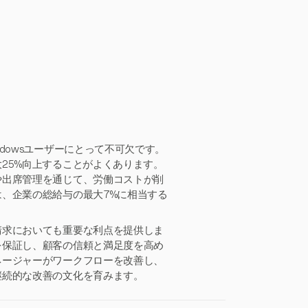
dowsユーザーにとって不可欠です。
25%向上することがよくあります。
や出席管理を通じて、労働コストが削
、企業の総給与の最大7%に相当する
請求においても重要な利点を提供しま
を保証し、顧客の信頼と満足度を高め
ネージャーがワークフローを改善し、
継続的な改善の文化を育みます。