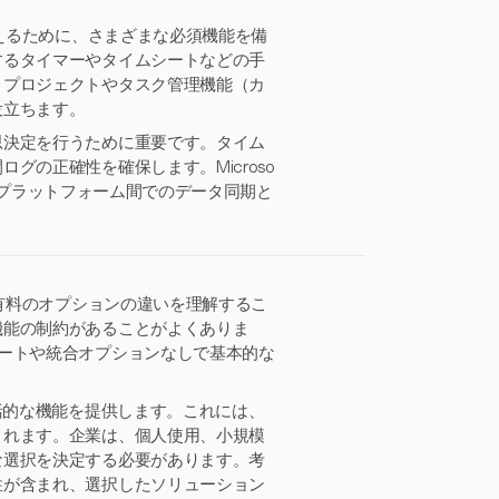
応えるために、さまざまな必須機能を備
するタイマーやタイムシートなどの手
、プロジェクトやタスク管理機能（カ
役立ちます。
思決定を行うために重要です。タイム
グの正確性を確保します。Microso
の統合は、プラットフォーム間でのデータ同期と
と有料のオプションの違いを理解するこ
機能の制約があることがよくありま
ートや統合オプションなしで基本的な
括的な機能を提供します。これには、
まれます。企業は、個人使用、小規模
な選択を決定する必要があります。考
性が含まれ、選択したソリューション