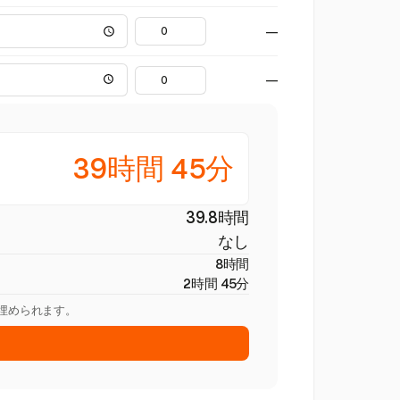
—
—
39時間 45分
39.8時間
なし
8時間
2時間 45分
を埋められます。