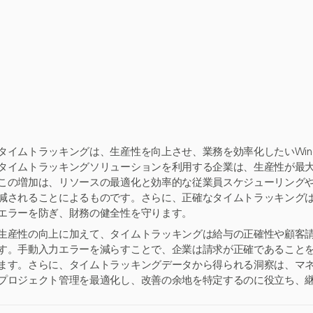
タイムトラッキングは、生産性を向上させ、業務を効率化したいWin
タイムトラッキングソリューションを利用する企業は、生産性が最大
この増加は、リソースの最適化と効率的な従業員スケジューリング
減されることによるものです。さらに、正確なタイムトラッキングは
エラーを防ぎ、財務の健全性を守ります。
生産性の向上に加えて、タイムトラッキングは給与の正確性や顧客
す。手動入力エラーを減らすことで、企業は請求が正確であること
ます。さらに、タイムトラッキングデータから得られる洞察は、マ
プロジェクト管理を最適化し、改善の余地を特定するのに役立ち、