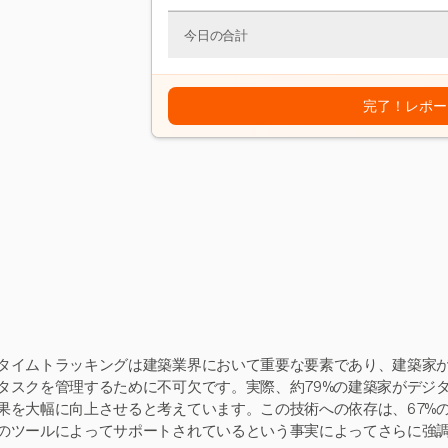
今日の合計
完了！レポー
タイムトラッキングは建築業界において重要な要素であり、建築家
タスクを管理するために不可欠です。実際、約79%の建築家がデジ
果を大幅に向上させると考えています。この技術への依存は、67%
のツールによってサポートされているという事実によってさらに強