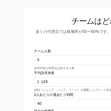
チームはど
多くの代理店では稼働率が55〜60%で
チーム人数
請求可能な時間を記録する人数
平均請求単価
$
役割（ジュニア、シニア、リード）を横断したブレンド単
1人あたりの週あたり時間