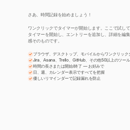
さあ、時間記録を始めましょう！
ワンクリックでタイマーが開始します。ここで試し
タイマーを開始し、エントリーを追加し、詳細を編集。H
感そのものです。
ブラウザ、デスクトップ、モバイルからワンクリック
Jira、Asana、Trello、GitHub、その他50以上のツ
時間の長さまたは開始/終了 — お好みで
日、週、カレンダー表示ですべてを把握
優しいリマインダーで記録漏れを防止