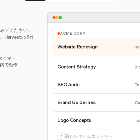
てみてください：
ACME CORP
arvestの操作
Website Redesign
Ho
タイマー
ール内で動作
Content Strategy
Bl
SEO Audit
Te
Brand Guidelines
Co
Logo Concepts
Ini
+
新しいタイムエントリー