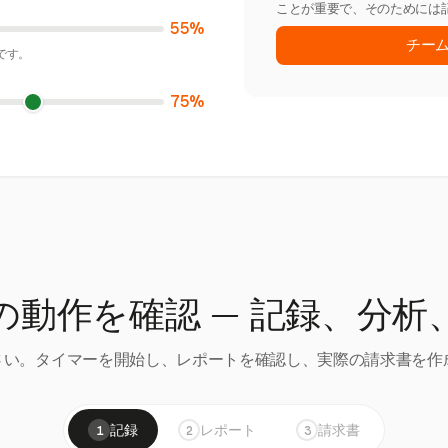
ことが重要で、そのためには
55%
チー
です。
75%
の動作を確認 — 記録、分析
い。タイマーを開始し、レポートを確認し、実際の請求書を作成
記録
レポート
請求書
1
2
3