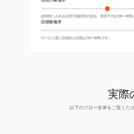
現在の稼働率
総時間に占める請求可能時間の割合。業界平均は55〜60%
目標稼働率
サービス業に現実的な目標は70〜80%です。
実際
以下のフロー全体をご覧くださ