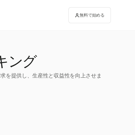
無料で始める
キング
と請求を提供し、生産性と収益性を向上させま