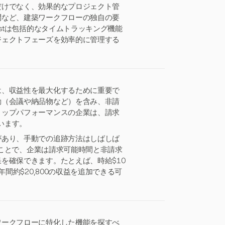
だけでなく、効果的なプロジェクト管
問など、建築ワークフローの独自の要
stは包括的なタイムトラッキング機能
ジェクトフェーズを効率的に管理する
は、収益性を最大化するために重要で
動（会議や納品物など）を含み、非請
トップパフォーマンスの企業は、請求
います。
があり、手動での追跡方法はしばしば
ることで、企業は請求可能時間と非請求
を確保できます。たとえば、時給$10
間約$20,800の収益を追加できる可
ワークフローに特化した機能を探すべ