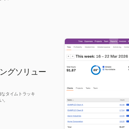
ングソリュー
正確なタイムトラッキ
い。