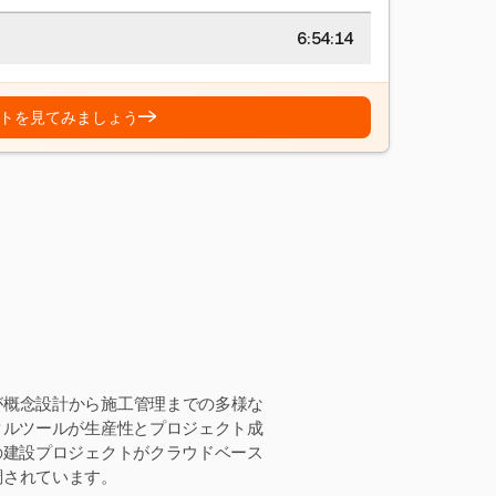
6:54:15
→
トを見てみましょう
が概念設計から施工管理までの多様な
タルツールが生産性とプロジェクト成
の建設プロジェクトがクラウドベース
調されています。