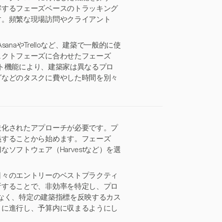
解するフェーズベースのトラッキング
す。頻繁な現場訪問やクライアント
naやTrelloなど、建築で一般的に使
ェクトフェーズに合わせたフェーズ
ート機能により、建築家は異なるプロ
グなどのタスクに費やした時間を別々
造化されたアプローチが必要です。プ
義することから始めます。フェーズ
フトウェア（Harvestなど）を選
日々のエントリーのベストプラクティ
析することで、非効率を特定し、プロ
でなく、特定の建築指標を反映するカス
りに進行し、予算内に収まるようにし