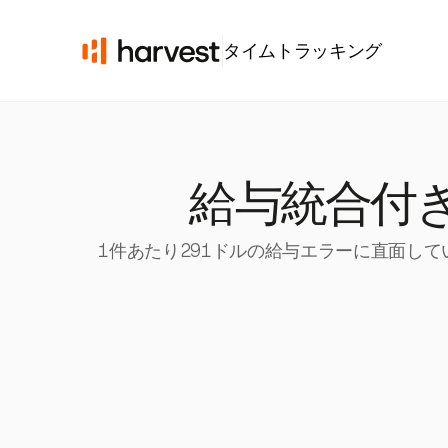
タイムトラッキング
給与統合付
1件あたり291ドルの給与エラーに直面して