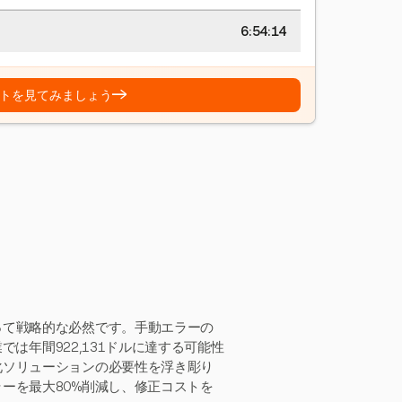
6:54:15
→
トを見てみましょう
って戦略的な必然です。手動エラーの
では年間922,131ドルに達する可能性
化ソリューションの必要性を浮き彫り
ーを最大80%削減し、修正コストを