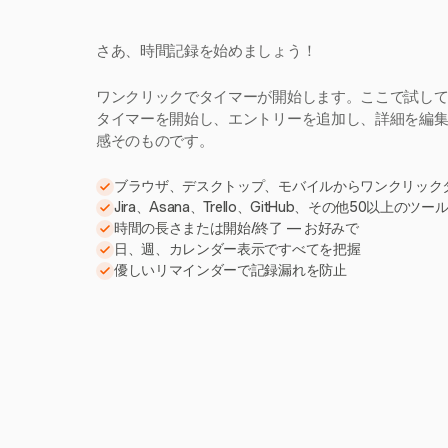
さあ、時間記録を始めましょう！
ワンクリックでタイマーが開始します。ここで試し
タイマーを開始し、エントリーを追加し、詳細を編集。H
感そのものです。
ブラウザ、デスクトップ、モバイルからワンクリック
Jira、Asana、Trello、GitHub、その他50以上のツ
時間の長さまたは開始/終了 — お好みで
日、週、カレンダー表示ですべてを把握
優しいリマインダーで記録漏れを防止