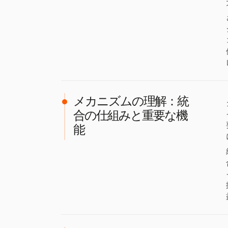
メカニズムの理解：統
合の仕組みと重要な機
能