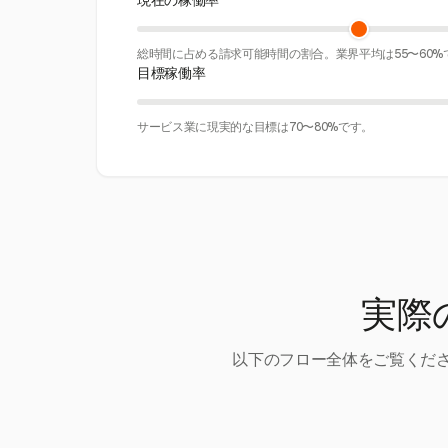
現在の稼働率
総時間に占める請求可能時間の割合。業界平均は55〜60%
目標稼働率
サービス業に現実的な目標は70〜80%です。
実際
以下のフロー全体をご覧くださ