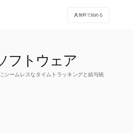
無料で始める
ソフトウェア
ためにシームレスなタイムトラッキングと給与統