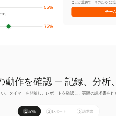
ことが重要で、そのためには
55%
チー
です。
75%
の動作を確認 — 記録、分析
い。タイマーを開始し、レポートを確認し、実際の請求書を作成
記録
レポート
請求書
1
2
3