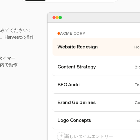
てみてください：
ACME CORP
arvestの操作
Website Redesign
Ho
タイマー
ール内で動作
Content Strategy
Bl
SEO Audit
Te
Brand Guidelines
Co
Logo Concepts
Ini
+
新しいタイムエントリー