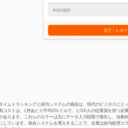
今日の合計
完了！レポー
タイムトラッキングと給与システムの統合は、現代のビジネスにと
高コストは、1件あたり平均291ドルで、1,000人の従業員を持つ企業
があります。これらのエラーは主にデータ入力段階で発生し、自動
にしています。統合システムを導入することで、企業は給与処理エラ