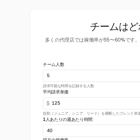
チームはど
多くの代理店では稼働率が55〜60%で
チーム人数
請求可能な時間を記録する人数
平均請求単価
$
役割（ジュニア、シニア、リード）を横断したブレンド単
1人あたりの週あたり時間