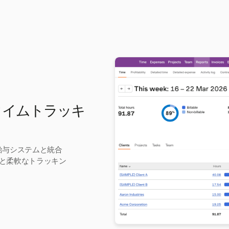
きタイムトラッキ
を給与システムと統合
と柔軟なトラッキン