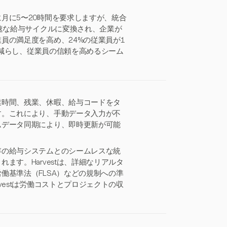
月に5〜20時間を要求しますが、統合
迅速な給与サイクルに変換され、企業が
員の満足度を高め、24%の従業員が1
を減らし、従業員の信頼を高めるシーム
業時間、残業、休暇、給与コードをタ
す。これにより、手動データ入力が不
ムデータ同期により、即時更新が可能
存の給与システムとのシームレスな統
す。Harvestは、詳細なリアルタ
働基準法（FLSA）などの規制への準
estは労働コストとプロジェクトの収