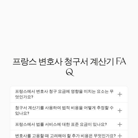
프랑스 변호사 청구서 계산기 FA
Q
프랑스에서 변호사 청구 요금에 영향을 미치는 요소는 무
엇인가요?
프랑스에서 변호사 청구 요금은 사건의 복잡성, 변호사
청구서 계산기를 사용하여 법적 비용을 어떻게 추정할 수
의 전문성 및 고객의 재정 상황 등 여러 요인에 의해 영
있나요?
향을 받습니다. 요금은 이러한 요인과 변호사의 위치에
청구서 계산기를 사용하면 시간당 요금, 사건의 복잡성
프랑스에서 법률 서비스에 대한 표준 요금이 있나요?
따라 €150에서 €600 이상까지 다양할 수 있습니다.
및 예상 소요 시간과 같은 세부 정보를 입력하여 법적
프랑스 변호사는 고정 요금이 없기 때문에 표준 요금으
비용을 추정할 수 있습니다. 이는 예산을 세우고 변호
변호사를 고용할 때 고려해야 할 추가 비용은 무엇인가요?