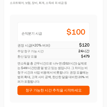
소프트웨어, 보험, 장비, 회계, 소득세 외 세금 등
$100
손익분기 시급
$120
권장 시급(+20% 버퍼)
24시간
주당 청구 가능 시간
$479
환산 일당 요율
연소득을 총 근무시간으로 나누면 ($52/시간) 실제로
는 $48/시간만큼 덜 받고 있는 셈입니다. 그 차이는 비
청구 시간과 사업 비용에서 비롯됩니다. 권장 요율에는
범위 확대, 고객 사이 공백, 한산한 달을 대비한 20% 버
퍼가 포함됩니다.
청구 가능한 시간 추적을 시작하세요