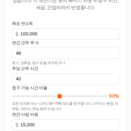
정합니다. 이 계산기는 흔히 빠지기 쉬운 비청구 시간,
세금, 간접비까지 반영합니다.
목표 연소득
$
연간 근무 주 수
휴가, 공휴일, 병가 등을 제외한 주 수
주당 근무 시간
청구 가능 시간 비율
60%
많은 프리랜서는 시간의 50~70% 정도를 청구합니다. 나머지는 행정, 마
케팅, 제안서, 학습 등에 쓰입니다.
연간 사업 비용
$