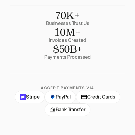
70K+
Businesses Trust Us
10M+
Invoices Created
$50B+
Payments Processed
ACCEPT PAYMENTS VIA
Stripe
PayPal
Credit Cards
Bank Transfer