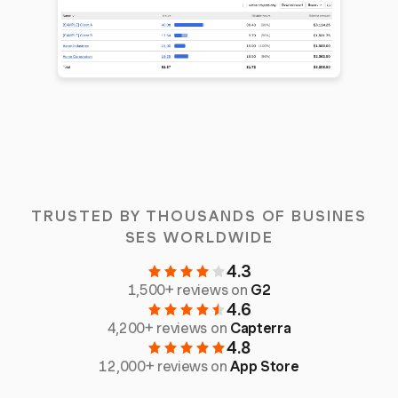
TRUSTED BY THOUSANDS OF BUSINES
SES WORLDWIDE
4.3
1,500+ reviews on
G2
4.6
4,200+ reviews on
Capterra
4.8
12,000+ reviews on
App Store