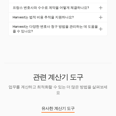
로 운영되지 않습니다. 대신, 수수료는 변호사와 고객
사를 고용하기 전에 잠재적 비용을 이해하는 데 도움이
변호사 수수료 외에도 법원 제출 수수료 및 여행 비용
간에 협상되며, 전문화 및 위치에 따라 요금이 다릅니
프랑스 변호사와 수수료 계약을 어떻게 체결하나요?
됩니다.
과 같은 지출을 고려해야 합니다. 이는 변호사의 전문
다.
수수료 계약을 체결하려면 모든 조건이 서면 계약에 명
요금과는 별개이며 총 비용에 상당한 영향을 미칠 수
Harvest는 법적 비용 추적을 지원하나요?
확하게 문서화되었는지 확인해야 합니다. 여기에는 수
있습니다.
네, Harvest는 전문 수수료 및 여행 및 관리 비용과 같
수료 계산 방법 및 성공 수수료가 포함되어야 하며, 법
Harvest는 다양한 변호사 청구 방법을 관리하는 데 도움을
은 추가 비용을 포함하여 법적 비용 추적을 지원합니
줄 수 있나요?
적 계약을 위한 투명한 프레임워크를 제공합니다.
다. 포괄적인 청구 솔루션을 제공합니다.
Harvest는 시간당 요금 및 고정 요금과 같은 다양한 방
법을 지원하여 유연한 청구 관리를 가능하게 합니다.
이러한 유연성은 법적 서비스에 대한 투명하고 적응 가
능한 청구 관행을 보장합니다.
관련 계산기 도구
업무를 계산하고 최적화할 수 있는 더 많은 방법을 살펴보세
요
유사한 계산기 도구