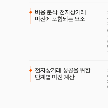
비용 분석: 전자상거래
마진에 포함되는 요소
전자상거래 성공을 위한
단계별 마진 계산