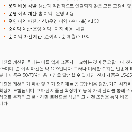
운영 비용 식별:
생산과 직접적으로 연결되지 않은 모든 고정비 및
운영 이익 계산:
총 이익 - 운영 비용.
운영 이익 마진 계산:
(운영 이익 / 순 매출) × 100.
순이익 계산:
운영 이익 - 이자 비용 - 세금.
순 이익 마진 계산:
(순이익 / 순 매출) × 100.
마진을 계산한 후에는 이를 업계 표준과 비교하는 것이 중요합니다. 전자
5%이며, 순 이익 마진은 약 10%입니다. 그러나 이러한 수치는 업종에 
뷰티 제품은 50-70%의 총 마진을 달성할 수 있지만, 전자 제품은 15-2
마진을 개선하기 위한 몇 가지 전략에는 공급망 비용 절감, 가격 최적화
확장이 포함됩니다. 고마진 제품을 확장하고 동적 가격 관리를 통해 수
적으로 추적하고 분석하면 트렌드를 식별하고 사전 조정을 통해 비즈니
니다.