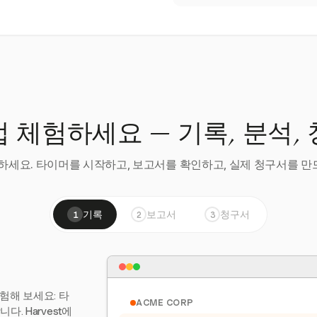
 체험하세요 — 기록, 분석,
세요. 타이머를 시작하고, 보고서를 확인하고, 실제 청구서를 만드
기록
보고서
청구서
1
2
3
험해 보세요: 타
ACME CORP
. Harvest에