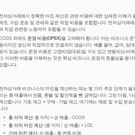
전자상거래에서 정확한 마진 계산은 관련 비용에 대한 상세한 이해가 
제조, 수입 운송 및 관세와 같은 직접 비용을 포함합니다. 전자상거래에
과 직접 관련된 노동까지 포함될 수 있습니다.
COGS 외에도
운영 비용(OPEX)
을 고려해야 합니다. 이는 비즈니스 
용이지만 생산과 직접적으로 연결되지 않습니다. 예를 들어, 급여, 임대
등이 있습니다. 운영 비용은 고정비(임대료)일 수도 있고 변동비(소비에
다. 이러한 비용을 이해하는 것은 핵심 비즈니스 운영의 효율성을 평
요합니다.
전자상거래 비즈니스의 마진을 계산하는 데는 몇 가지 주요 단계가 필요
이는 총 매출에서 반품, 환불 및 할인액을 뺀 금액입니다. 그런 다음, 
계산합니다: 기초 재고 + 구매 - 기말 재고. 여기에는 재료 및 수입 운
니다.
총 이익 계산:
총 이익 = 순 매출 - COGS.
총 이익 마진 계산:
(총 이익 / 순 매출) × 100.
기여 마진 계산:
순 매출 - 총 변동 비용.