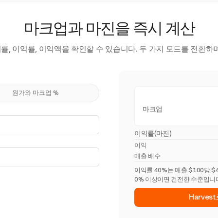
마크업과 마진을 즉시 계산
, 이익률, 이익액을 확인할 수 있습니다. 두 가지 모드를 전환하
원가와 마크업 %
마크업
이익률(마진)
이익
매출 배수
이익률 40%는 매출 $100당 
0% 이상이면 건전한 수준입니
Harve