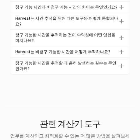
구 단위를 사용하는 것을 포함합니다. Harvest와 같은
청구 가능 시간은 고객 프로젝트 또는 서비스에 직접
도구는 원클릭 타이머와 수동 입력으로 이 프로세스를
청구 가능 시간과 비청구 가능 시간의 차이는 무엇인가요?
소요된 시간으로, 고객에게 청구되는 전략 회의나 결과
간소화하여 기억에 의존하는 것을 줄입니다.
청구 가능 시간은 고객에게 청구할 수 있는 시간이며,
물 작성과 같은 것입니다. 정확한 추적은 정확한 청구
Harvest는 시간 추적을 위해 다른 도구와 어떻게 통합되나
비청구 가능 시간은 관리 작업과 같은 내부 작업을 포
요?
를 위해 중요합니다.
함합니다. Harvest는 이러한 차이를 구분하는 데 도움
Harvest는 Asana, Trello, Jira와 같은 인기 있는 프로젝
청구 가능한 시간을 추적하는 것이 수익성에 어떤 영향을
을 주며, 정확한 청구를 보장합니다.
트 관리 도구와 통합되어 플랫폼 간 시간 추적을 간소
미치나요?
화하고 원활한 작업 흐름 통합을 보장합니다.
청구 가능한 시간을 정확하게 추적하면 정확한 청구서
Harvest는 비청구 가능한 시간을 어떻게 추적하나요?
를 보장하여 모든 청구 가능한 시간을 포착함으로써 수
Harvest는 청구 가능한 시간과 비청구 가능한 시간을
익성을 직접 향상시킵니다. Harvest의 상세 보고서는
청구 가능한 시간을 추적할 때 흔히 발생하는 실수는 무엇
함께 추적할 수 있도록 하여 청구 가능한 작업과 비청
인가요?
프로젝트 수익성을 분석하는 데 도움을 줍니다.
구 가능한 작업을 명확히 구분하여 정확한 자원 관리를
흔한 실수로는 지연된 기록과 일관되지 않은 단위 사용
지원합니다.
이 있습니다. Harvest는 실시간 추적 기능과 표준화된
청구 단위를 제공하여 오류를 줄입니다.
관련 계산기 도구
업무를 계산하고 최적화할 수 있는 더 많은 방법을 살펴보세