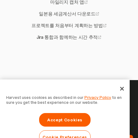
마일리지 캡처 앱
일본용 세금계산서 다운로드
프로젝트를 처음부터 계획하는 방법
Jira 통합과 함께하는 시간 추적
당신의 시간은 기록할 가치가 있
Harvest uses cookies as described in our
Privacy Policy
to en
sure you get the best experience on our website.
습니다 — 지금 시작하세요
Harvest로 시간을 추적하고, 고객에게 청구하고, 더 빠르게
Accept Cookies
결제를 받는 70,000개 이상의 기업에 합류하세요. 무료 체험,
설정은 30초면 충분합니다.
Cookie Preferences