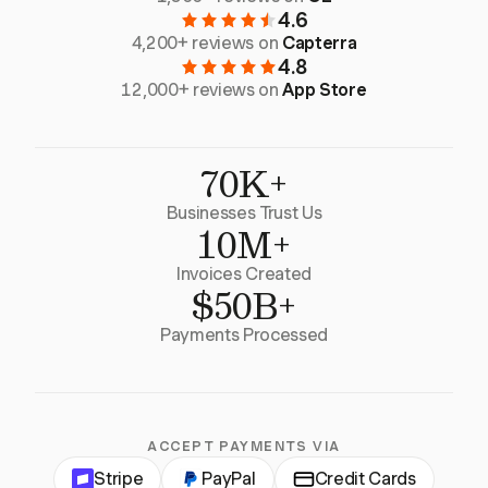
4.6
4,200+ reviews on
Capterra
4.8
12,000+ reviews on
App Store
70K+
Businesses Trust Us
10M+
Invoices Created
$50B+
Payments Processed
ACCEPT PAYMENTS VIA
Stripe
PayPal
Credit Cards