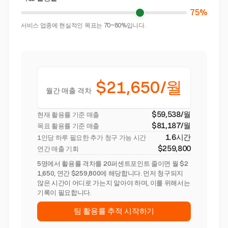
75%
서비스 업종에 현실적인 목표는 70~80%입니다.
$21,650/월
월간 매출 격차
$59,538/월
현재 활용률 기준 매출
$81,187/월
목표 활용률 기준 매출
1.6시간
1인당 하루 필요한 추가 청구 가능 시간
$259,800
연간 매출 기회
5명에서 활용률 격차를 20퍼센트포인트 줄이면 월 $2
1,650, 연간 $259,800에 해당합니다. 먼저 청구되지
않은 시간이 어디로 가는지 알아야 하며, 이를 위해서는
기록이 필요합니다.
팀 활용률 추적 시작하기