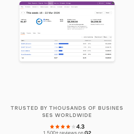
TRUSTED BY THOUSANDS OF BUSINES
SES WORLDWIDE
4.3
1,500+ reviews on
G2