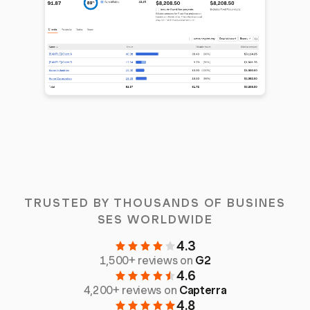
TRUSTED BY THOUSANDS OF BUSINES
SES WORLDWIDE
4.3
1,500+ reviews on
G2
4.6
4,200+ reviews on
Capterra
4.8