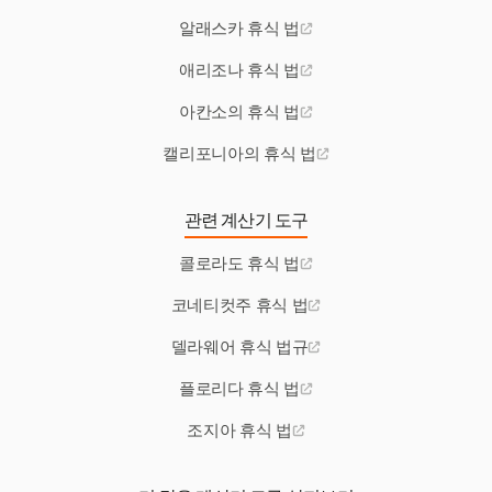
알래스카 휴식 법
애리조나 휴식 법
아칸소의 휴식 법
캘리포니아의 휴식 법
관련 계산기 도구
콜로라도 휴식 법
코네티컷주 휴식 법
델라웨어 휴식 법규
플로리다 휴식 법
조지아 휴식 법