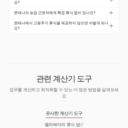
유를 표현하기 위한 합리적인 휴식 시간을 제공받아야
요?
한다고 요구합니다. 몬태나의 공공 고용주도 연방 요구
14세 및 15세의 미성년자는 학교 날에 3시간, 학교 주
몬태나의 농업 근로자에게 특정 휴식 법이 있나요?
사항에 따라 무급 휴식 시간을 제공해야 합니다.
에 18시간을 초과하여 근무할 수 없습니다. 비학교 날
몬태나는 농업 근로자에게 휴식을 의무화하지 않으며,
에는 하루에 최대 8시간, 주에 최대 40시간 근무할 수
몬태나에서 고용주가 휴식을 제공하지 않으면 어떻게 되나
초과 근무 요건에서도 면제됩니다. 그들은 특정 비즈니
요?
있어 교육에 방해가 되지 않도록 보장합니다.
스 규모 및 성격에 따라 예외를 제외하고 주 최저 임금
휴식을 제공할 법적 의무는 없지만, 몬태나 고용주가
이상을 지급받아야 합니다.
휴식을 제공하는 경우 연방 지침을 따라야 합니다. 이
를 준수하지 않으면 공정 노동 기준법(FLSA) 위반으로
법적 문제가 발생할 수 있습니다.
관련 계산기 도구
업무를 계산하고 최적화할 수 있는 더 많은 방법을 살펴보세
요
유사한 계산기 도구
앨라배마의 휴식 법