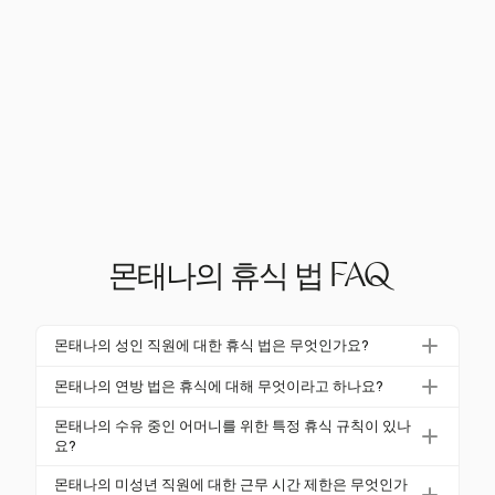
몬태나의 휴식 법 FAQ
몬태나의 성인 직원에 대한 휴식 법은 무엇인가요?
몬태나는 성인 직원에 대한 주 의무 휴식 법이 없습니
몬태나의 연방 법은 휴식에 대해 무엇이라고 하나요?
다. 휴식을 제공하는 고용주는 연방 지침을 따라야 하
연방 법은 FLSA에 따라 20분 미만의 휴식은 유급이어
며, 20분 미만의 휴식은 유급이며, 30분 이상의 식사
몬태나의 수유 중인 어머니를 위한 특정 휴식 규칙이 있나
야 하며, 30분 이상의 식사 휴식은 직원이 완전히 의무
요?
휴식은 의무가 없을 경우 무급일 수 있습니다.
에서 해방된 경우 무급일 수 있습니다. 이러한 지침은
네, 연방 법은 수유 중인 어머니가 출산 후 1년 동안 모
몬태나의 미성년 직원에 대한 근무 시간 제한은 무엇인가
몬태나 고용주가 휴식을 제공할 때 적용됩니다.