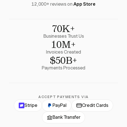
12,000+ reviews on
App Store
70K+
Businesses Trust Us
10M+
Invoices Created
$50B+
Payments Processed
ACCEPT PAYMENTS VIA
Stripe
PayPal
Credit Cards
Bank Transfer