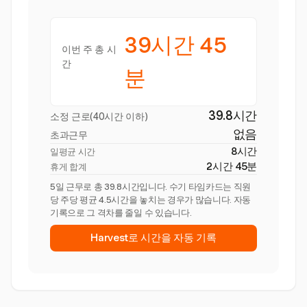
39시간 45
이번 주 총 시
간
분
39.8시간
소정 근로(40시간 이하)
없음
초과근무
8시간
일평균 시간
2시간 45분
휴게 합계
5일 근무로 총 39.8시간입니다. 수기 타임카드는 직원
당 주당 평균 4.5시간을 놓치는 경우가 많습니다. 자동
기록으로 그 격차를 줄일 수 있습니다.
Harvest로 시간을 자동 기록