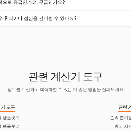
적으로 유급인가요, 무급인가요?
간은 주 법률 및 산업 표준에 따라 달라질 수 있습니다. 고용주는 일정
 합니다.
 이상 지속되고 직원이 모든 업무에서 해제되면 일반적으로 무급입니다. 
우 휴식이나 점심을 건너뛸 수 있나요?
아야 합니다. 고용주는 이러한 지침에 따라 휴식 관행이 준수되도록 해
너뛰고 싶어할 수 있지만, 법적 및 웰빙 측면에서 일반적으로 권장되지
하고 건강한 근무 환경을 유지하기 위해 휴식을 요구할 권리가 있습니다
관련 계산기 도구
업무를 계산하고 최적화할 수 있는 더 많은 방법을 살펴보세요
기 도구
관련 
정 템플릿
손익 분기
정 템플릿
휴식 시