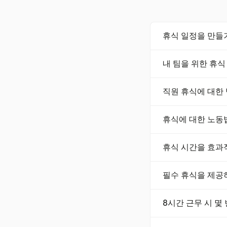
휴식 일정을 만들
휴식 일정을 만들기 
내 팀을 위한 휴식
을 방지하기 위한 조
확히 전달하고 휴식
휴식 일정 템플릿을
직원 휴식에 대한
한 법률을 준수해야
장하면서 휴식 시간
직원 휴식에 대한 법
휴식에 대한 노동
과 같은 주에는 특정
시 30분 식사 시간
노동법 준수를 보장
휴식 시간을 효과
링하기 위한 추적 
격차를 식별하고 신
휴식 시간을 효과적
필수 휴식을 제공
한 도구는 휴식 지
도움을 줍니다. 이
필수 휴식을 제공하지
8시간 근무 시 몇
들어, 캘리포니아에
야 합니다. 준수를 
8시간 근무 시, 일