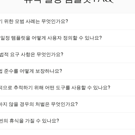
기 위한 모범 사례는 무엇인가요?
위한 모범 사례에는 준수 법률 이해, 생산성을 높이기 위한 전략적 휴식
 일정 템플릿을 어떻게 사용자 정의할 수 있나요?
정된 일정 사용이 포함됩니다. 8시간 근무 시, 2시간마다 휴식이 효과
을 긍정적으로 여기는 문화를 조성하는 것도 중요한 역할을 합니다.
 사용자 정의하려면 팀의 특정 요구 사항을 평가하고 운영 요구 사항을
 법적 요구 사항은 무엇인가요?
 합니다. 자동화된 일정 소프트웨어와 같은 유연성을 제공하는 도구를
을 조정하세요. 피크 시간 동안 인력을 유지하기 위해 휴식을 조정하세
적 요구 사항은 주마다 다릅니다. FLSA는 휴식을 의무화하지 않지만
법 준수를 어떻게 보장하나요?
 규칙이 있습니다. 예를 들어, 캘리포니아는 4시간마다 유급 10분 휴식
을 요구합니다. 고용주는 이러한 규정을 준수해야 합니다.
하려면 연방 및 주 규정을 숙지해야 합니다. 명확한 휴식 정책을 시행하
적으로 추적하기 위해 어떤 도구를 사용할 수 있나요?
도구를 사용하며, 직원들에게 그들의 권리를 알리는 것이 중요합니다. 
속하게 해결하는 데 도움이 됩니다.
으로 추적하기 위한 도구로는 자동화된 일정 소프트웨어와 시간 추적 
하지 않을 경우의 처벌은 무엇인가요?
속 시간과 시간을 정확하게 기록하여 "시간 도용"을 방지하고 인건비 
러한 기술은 법적 요구 사항 준수를 간소화합니다.
 않을 경우의 처벌에는 재정적 벌금, 체불 임금 및 법적 조치가 포함될
 번의 휴식을 가질 수 있나요?
서는 휴식 시간 법을 위반한 고용주가 영향을 받은 직원에게 추가 1시
유지하면 이러한 결과를 피할 수 있습니다.
반적으로 30분 식사 휴식 1회와 10-15분의 짧은 휴식 2회를 갖는 것이