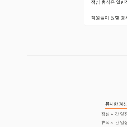
점심 휴식은 일반
정확한 수와 지속 시
을 준수하도록 해야
점심 휴식은 30분
직원들이 원할 경
휴식 시간은 보상받
직원들이 휴식을 건
노동법 준수를 보장
유사한 계산
점심 시간 일
휴식 시간 일