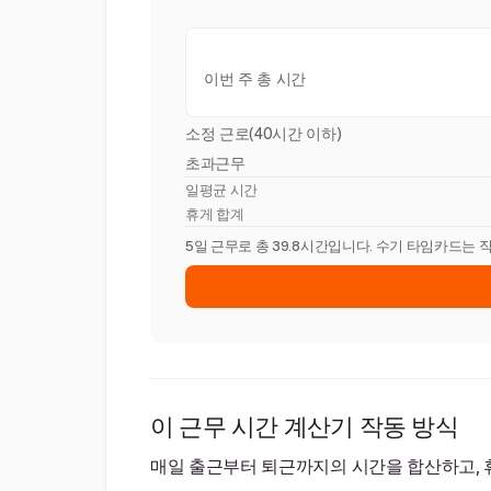
이번 주 총 시간
소정 근로(40시간 이하)
초과근무
일평균 시간
휴게 합계
5일 근무로 총 39.8시간입니다. 수기 타임카드는 
이 근무 시간 계산기 작동 방식
매일 출근부터 퇴근까지의 시간을 합산하고, 