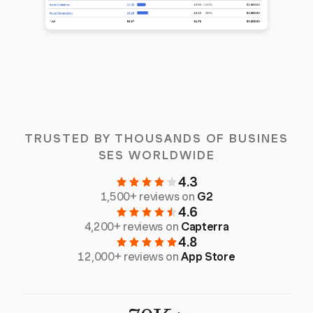
TRUSTED BY THOUSANDS OF BUSINES
SES WORLDWIDE
4.3
1,500+ reviews on
G2
4.6
4,200+ reviews on
Capterra
4.8
12,000+ reviews on
App Store