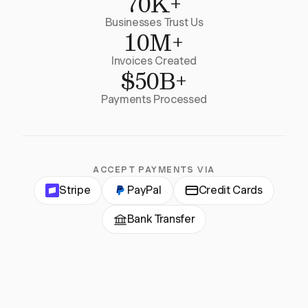
70K+
Businesses Trust Us
10M+
Invoices Created
$50B+
Payments Processed
ACCEPT PAYMENTS VIA
Stripe
PayPal
Credit Cards
Bank Transfer