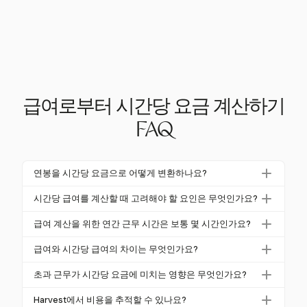
급여로부터 시간당 요금 계산하기
FAQ
연봉을 시간당 요금으로 어떻게 변환하나요?
연봉을 시간당 요금으로 변환하려면 연봉을 연간 근무
시간당 급여를 계산할 때 고려해야 할 요인은 무엇인가요?
시간으로 나누세요. 일반적으로 풀타임 직무의 경우 2,
실제 근무 시간, 무급 휴가 및 초과 근무를 고려하세요.
080시간입니다. 더 많은 시간 또는 적은 시간을 근무하
급여 계산을 위한 연간 근무 시간은 보통 몇 시간인가요?
급여 패키지에 포함된 복리후생과 보너스도 실제 시간
는 경우 이 숫자를 조정하세요.
풀타임 직무는 일반적으로 연간 2,080시간을 가정하
당 급여에 영향을 미칠 수 있습니다.
급여와 시간당 급여의 차이는 무엇인가요?
며, 이는 주 40시간을 기준으로 합니다. 휴가, 공휴일
급여직은 일반적으로 복리후생과 유급 휴가를 포함하
또는 무급 휴가에 따라 이 숫자를 조정하세요.
초과 근무가 시간당 요금에 미치는 영향은 무엇인가요?
지만, 시간제 직무는 유연성과 초과 근무 수당의 가능
초과 근무는 실제 시간당 요금에 상당한 영향을 미칠
성을 제공합니다. 보상을 평가할 때 이러한 요소를 고
Harvest에서 비용을 추적할 수 있나요?