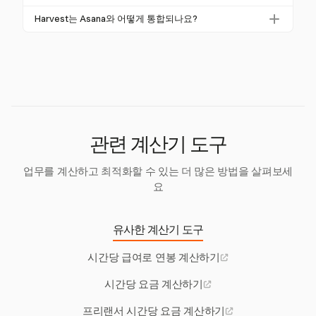
수 있습니다. Harvest와 같은 도구를 사용하여 초과 근
려하세요.
네, Harvest는 비용을 효율적으로 추적할 수 있으며, 영
무를 정확하게 추적하면 모든 수입을 고려할 수 있습니
Harvest는 Asana와 어떻게 통합되나요?
수증을 캡처하고 특정 프로젝트에 연결하여 포괄적인
다.
Harvest는 Asana와 원활하게 통합되어, Asana 작업에
재무 관리를 보장합니다.
서 직접 시간을 추적하고 동일한 인터페이스 내에서 프
로젝트를 더 효율적으로 관리할 수 있습니다.
관련 계산기 도구
업무를 계산하고 최적화할 수 있는 더 많은 방법을 살펴보세
요
유사한 계산기 도구
시간당 급여로 연봉 계산하기
시간당 요금 계산하기
프리랜서 시간당 요금 계산하기