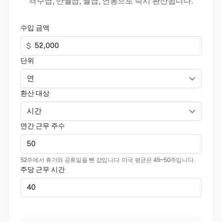
격주급, 반월급, 월급, 연봉으로 즉시 환산됩니다.
수입 금액
$
단위
환산 대상
연간 근무 주수
52주에서 휴가와 공휴일을 뺀 값입니다. 미국 평균은 49~50주입니다.
주당 근무 시간