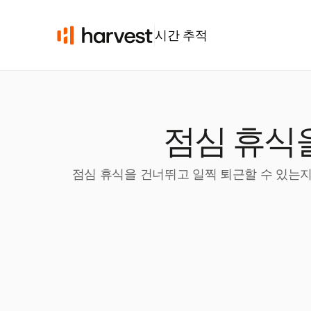
시간 추적
점심 휴식
점심 휴식을 건너뛰고 일찍 퇴근할 수 있는지 