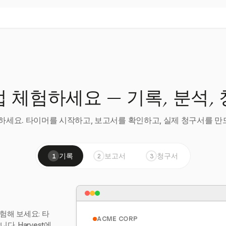
 체험하세요 — 기록, 분석,
세요. 타이머를 시작하고, 보고서를 확인하고, 실제 청구서를 만드
기록
보고서
청구서
1
2
3
험해 보세요: 타
ACME CORP
. Harvest에