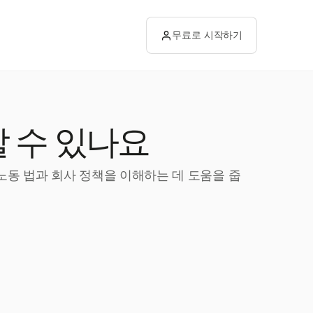
무료로 시작하기
 수 있나요
 노동 법과 회사 정책을 이해하는 데 도움을 줍