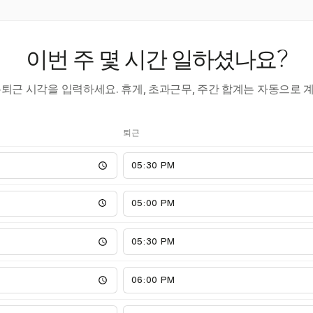
이번 주 몇 시간 일하셨나요?
·퇴근 시각을 입력하세요. 휴게, 초과근무, 주간 합계는 자동으로 
퇴근