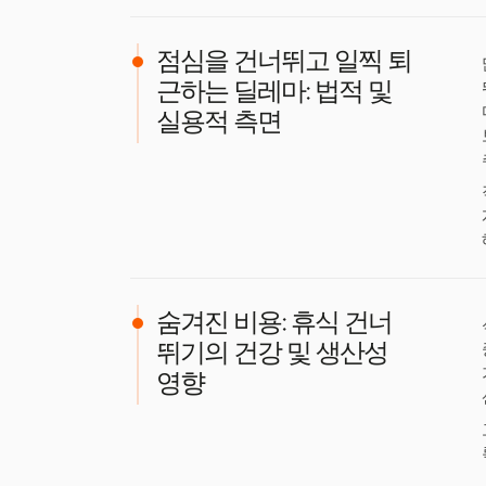
점심을 건너뛰고 일찍 퇴
근하는 딜레마: 법적 및
실용적 측면
숨겨진 비용: 휴식 건너
뛰기의 건강 및 생산성
영향