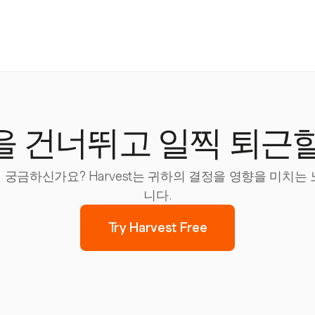
을 건너뛰고 일찍 퇴근할
궁금하신가요? Harvest는 귀하의 결정을 영향을 미치는
니다.
Try Harvest Free