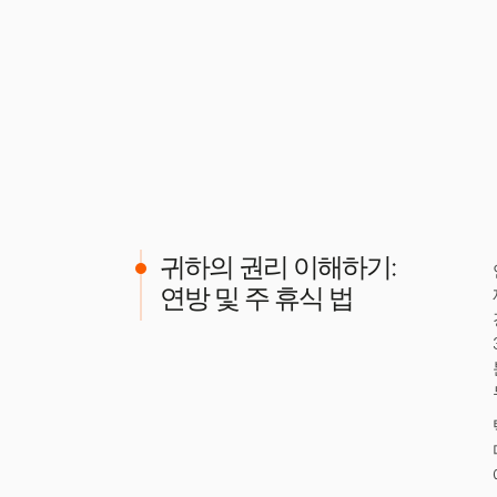
귀하의 권리 이해하기:
연방 및 주 휴식 법