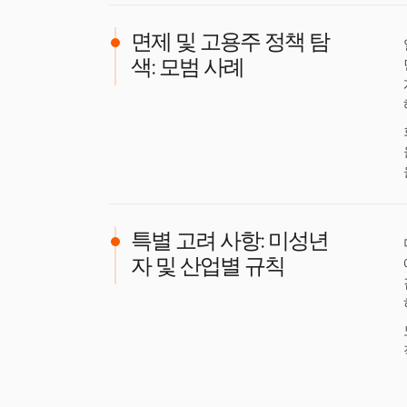
면제 및 고용주 정책 탐
색: 모범 사례
특별 고려 사항: 미성년
자 및 산업별 규칙