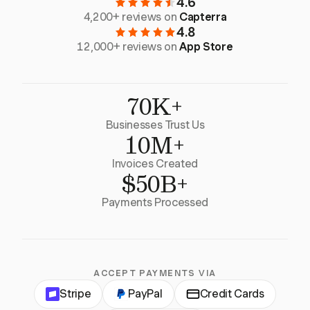
4.6
4,200+ reviews on
Capterra
4.8
12,000+ reviews on
App Store
70K+
Businesses Trust Us
10M+
Invoices Created
$50B+
Payments Processed
ACCEPT PAYMENTS VIA
Stripe
PayPal
Credit Cards