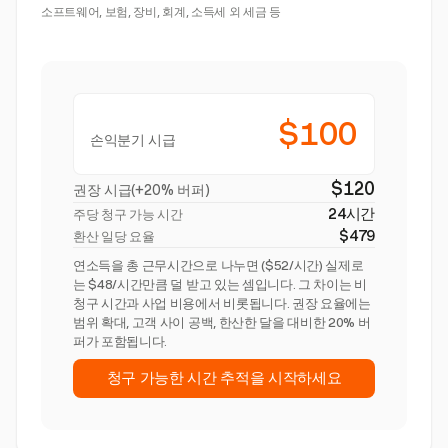
소프트웨어, 보험, 장비, 회계, 소득세 외 세금 등
$100
손익분기 시급
$120
권장 시급(+20% 버퍼)
24시간
주당 청구 가능 시간
$479
환산 일당 요율
연소득을 총 근무시간으로 나누면 ($52/시간) 실제로
는 $48/시간만큼 덜 받고 있는 셈입니다. 그 차이는 비
청구 시간과 사업 비용에서 비롯됩니다. 권장 요율에는
범위 확대, 고객 사이 공백, 한산한 달을 대비한 20% 버
퍼가 포함됩니다.
청구 가능한 시간 추적을 시작하세요