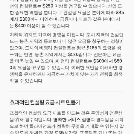
선임 컨설턴트는
$250 이상
을 청구할 수 있습니다. 산업 또
한 중요한 역할을 합니다. IT 컨설팅 요금은 분야에 따라
$45
에서 $300
까지 다양하며, 금융이나 의료와 같은 분야에서
는
$400 이상
이 될 수 있습니다.
지리적 위치도 가격에 영향을 미칩니다. 도시 지역의 컨설턴
트는 농촌 지역의 동료보다 더 많은 요금을 청구하는 경향이
있으며, 도시의 비영리 컨설턴트는 평균
$165
의 요금을 청
구하는 반면, 농촌 지역에서는
$120
입니다. 전문화는 요금
을 더욱 높일 수 있으며, AI 전략 컨설턴트는
$300에서 $50
0
의 요금을 요구할 수 있습니다. 이러한 요인을 이해하면 경
쟁력을 유지하면서 제공하는 가치에 맞는 가격 전략을 최적
화할 수 있습니다.
효과적인 컨설팅 요금 시트 만들기
포괄적인 컨설팅 요금 시트를 만드는 것은 투명성과 전문성
을 위해 필수적입니다.
명확한 서비스 설명
과 결과물을 시작
으로 하여 클라이언트가 정확히 무엇을 기대할 수 있는지 알
수 있도록 하세요. 가격 모델(시간당, 프로젝트 기반 또는 가