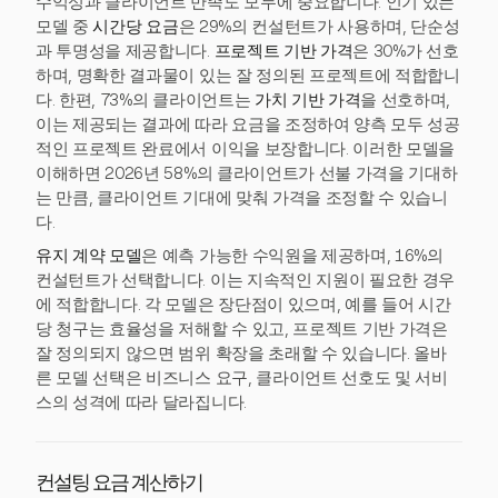
수익성과 클라이언트 만족도 모두에 중요합니다. 인기 있는
모델 중
시간당 요금
은 29%의 컨설턴트가 사용하며, 단순성
과 투명성을 제공합니다.
프로젝트 기반 가격
은 30%가 선호
하며, 명확한 결과물이 있는 잘 정의된 프로젝트에 적합합니
다. 한편, 73%의 클라이언트는
가치 기반 가격
을 선호하며,
이는 제공되는 결과에 따라 요금을 조정하여 양측 모두 성공
적인 프로젝트 완료에서 이익을 보장합니다. 이러한 모델을
이해하면 2026년 58%의 클라이언트가 선불 가격을 기대하
는 만큼, 클라이언트 기대에 맞춰 가격을 조정할 수 있습니
다.
유지 계약 모델
은 예측 가능한 수익원을 제공하며, 16%의
컨설턴트가 선택합니다. 이는 지속적인 지원이 필요한 경우
에 적합합니다. 각 모델은 장단점이 있으며, 예를 들어 시간
당 청구는 효율성을 저해할 수 있고, 프로젝트 기반 가격은
잘 정의되지 않으면 범위 확장을 초래할 수 있습니다. 올바
른 모델 선택은 비즈니스 요구, 클라이언트 선호도 및 서비
스의 성격에 따라 달라집니다.
컨설팅 요금 계산하기