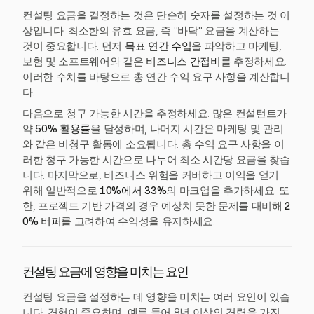
컨설팅 요금을 결정하는 것은 단순히 숫자를 설정하는 것 이
상입니다. 최소한의 유효 요금, 즉 "바닥" 요금을 계산하는
것이 중요합니다. 먼저
목표 연간 수입
을 파악하고 마케팅,
보험 및 소프트웨어와 같은
비즈니스 간접비
를 추정하세요.
이러한 수치를 바탕으로 총 연간 수익 요구 사항을 계산합니
다.
다음으로 청구 가능한 시간을 추정하세요. 많은 컨설턴트가
약
50% 활용률
을 달성하며, 나머지 시간은 마케팅 및 관리
와 같은 비청구 활동에 소요됩니다. 총 수익 요구 사항을 이
러한 청구 가능한 시간으로 나누어 최소 시간당 요금을 찾습
니다. 마지막으로, 비즈니스 위험을 커버하고 이익을 얻기
위해 일반적으로
10%에서 33%
의 마크업을 추가하세요. 또
한, 프로젝트 기반 가격의 경우 예상치 못한 문제를 대비해
2
0% 버퍼
를 고려하여 수익성을 유지하세요.
컨설팅 요금에 영향을 미치는 요인
컨설팅 요금을 설정하는 데 영향을 미치는 여러 요인이 있습
니다. 경험이 중요하며, 예를 들어 8년 이상의 경력을 가진