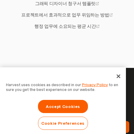
그래픽 디자이너 청구서 템플릿
프로젝트에서 효과적으로 업무 위임하는 방법
행정 업무에 소요되는 평균 시간
당신의 시간은 기록할 가치가 있
Harvest uses cookies as described in our
Privacy Policy
to en
sure you get the best experience on our website.
습니다 — 지금 시작하세요
Harvest로 시간을 추적하고, 고객에게 청구하고, 더 빠르게
Accept Cookies
결제를 받는 70,000개 이상의 기업에 합류하세요. 무료 체험,
설정은 30초면 충분합니다.
Cookie Preferences
Harvest 무료 체험