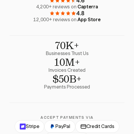
4.6
4,200+ reviews on
Capterra
4.8
12,000+ reviews on
App Store
70K+
Businesses Trust Us
10M+
Invoices Created
$50B+
Payments Processed
ACCEPT PAYMENTS VIA
Stripe
PayPal
Credit Cards