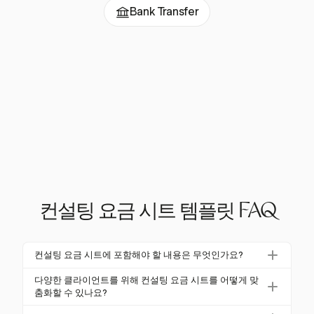
Bank Transfer
컨설팅 요금 시트 템플릿 FAQ
컨설팅 요금 시트에 포함해야 할 내용은 무엇인가요?
컨설팅 요금 시트에는 명확한 서비스 설명, 결과물 및
다양한 클라이언트를 위해 컨설팅 요금 시트를 어떻게 맞
선택한 가격 모델(시간당, 프로젝트 기반 등)이 포함되
춤화할 수 있나요?
어야 합니다. 또한 지불 일정 및 취소 정책과 같은 조건
요금 시트를 맞춤화하려면 각 클라이언트의 특정 요구