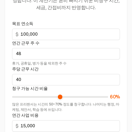
정합니다. 이 계산기는 흔히 빠지기 쉬운 비청구 시간,
세금, 간접비까지 반영합니다.
목표 연소득
$
연간 근무 주 수
휴가, 공휴일, 병가 등을 제외한 주 수
주당 근무 시간
청구 가능 시간 비율
60%
많은 프리랜서는 시간의 50~70% 정도를 청구합니다. 나머지는 행정, 마
케팅, 제안서, 학습 등에 쓰입니다.
연간 사업 비용
$