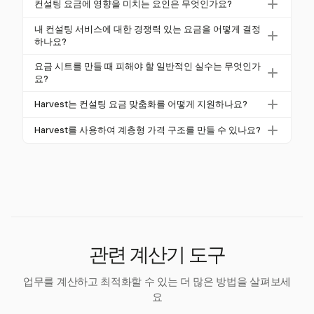
컨설팅 요금에 영향을 미치는 요인은 무엇인가요?
을 명시해야 합니다.
와 예산에 맞춰 서비스와 가격을 조정하세요. Harvest
컨설팅 요금은 경험 수준, 산업 전문화, 지리적 위치 및
는 유연한 요금 설정과 계층형 가격 구조를 지원하여
내 컨설팅 서비스에 대한 경쟁력 있는 요금을 어떻게 결정
컨설턴트의 가치 제안과 같은 요인에 영향을 받습니다.
하나요?
다양한 클라이언트 요구를 수용합니다.
예를 들어, 선임 컨설턴트나 AI와 같은 전문 분야의 컨
경쟁력 있는 요금을 결정하려면 산업 기준에 대한 시장
요금 시트를 만들 때 피해야 할 일반적인 실수는 무엇인가
설턴트는 더 높은 요금을 요구할 수 있습니다.
조사를 수행하고, 자신의 경험과 전문화를 고려하며,
요?
간접비와 이익 마진을 포함한 최소 유효 시간당 요금을
산업 기준을 조사하지 않거나 자신의 가치를 강조하지
Harvest는 컨설팅 요금 맞춤화를 어떻게 지원하나요?
계산하세요.
않으며, 여행과 같은 추가 비용을 간과하는 것을 피하
Harvest는 유연한 요금 맞춤화를 제공하여 컨설턴트가
세요. 또한 시장 변화와 성장하는 전문성을 반영하여
Harvest를 사용하여 계층형 가격 구조를 만들 수 있나요?
효과적으로 가격 전략을 조정할 수 있도록 합니다. 각
요금 시트를 정기적으로 업데이트하세요.
네, Harvest는 다양한 클라이언트 예산에 맞춘 계층형
클라이언트와 프로젝트에 맞춰 요금을 맞춤 설정할 수
가격 구조를 생성할 수 있도록 지원합니다. 이 유연성
있어 다양한 산업 요구와 예산 기대를 지원합니다.
은 스타터, 프로페셔널 및 엔터프라이즈 패키지와 같은
옵션을 제공하는 데 도움이 됩니다.
관련 계산기 도구
업무를 계산하고 최적화할 수 있는 더 많은 방법을 살펴보세
요