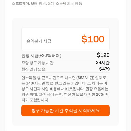
소프트웨어, 보험, 장비, 회계, 소득세 외 세금 등
$100
손익분기 시급
$120
권장 시급(+20% 버퍼)
24시간
주당 청구 가능 시간
$479
환산 일당 요율
연소득을 총 근무시간으로 나누면 ($52/시간) 실제로
는 $48/시간만큼 덜 받고 있는 셈입니다. 그 차이는 비
청구 시간과 사업 비용에서 비롯됩니다. 권장 요율에는
범위 확대, 고객 사이 공백, 한산한 달을 대비한 20% 버
퍼가 포함됩니다.
청구 가능한 시간 추적을 시작하세요