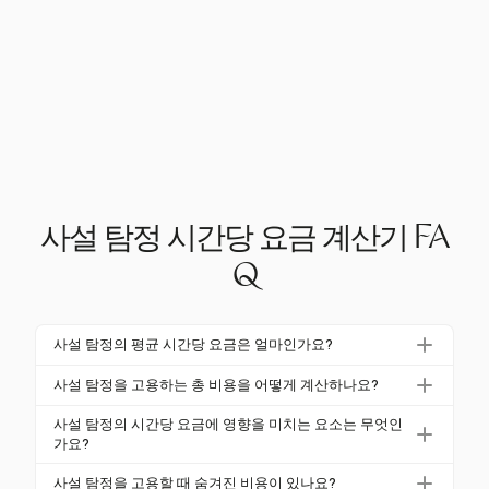
사설 탐정 시간당 요금 계산기 FA
Q
사설 탐정의 평균 시간당 요금은 얼마인가요?
사설 탐정의 평균 시간당 요금은 일반적으로 $100에
사설 탐정을 고용하는 총 비용을 어떻게 계산하나요?
서 $150 사이이며, 위치 및 사건의 복잡성에 따라 $50
총 비용을 계산하려면 시간당 요금에 필요한 예상 시간
에서 $200 사이로 달라질 수 있습니다.
사설 탐정의 시간당 요금에 영향을 미치는 요소는 무엇인
을 곱하세요. 여행, 장비 및 선불 요금과 같은 추가 비용
가요?
도 고려하세요.
시간당 요금은 사건의 복잡성, 탐정의 경험, 지리적 위
사설 탐정을 고용할 때 숨겨진 비용이 있나요?