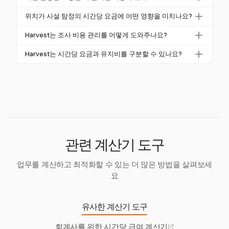
치 및 조사 기간에 따라 영향을 받습니다. 전문 서비스
네, 잠재적인 숨겨진 비용에는 여행 경비, 장비 비용, 데
는 종종 더 높은 요금을 요구합니다.
위치가 사설 탐정의 시간당 요금에 어떤 영향을 미치나요?
이터베이스 접근 또는 보고서 생성 비용이 포함됩니다.
위치는 요금에 큰 영향을 미치며, 주요 도시에 있는 탐
이러한 사항은 사전에 탐정과 논의하는 것이 중요합니
Harvest는 조사 비용 관리를 어떻게 도와주나요?
정들은 일반적으로 더 높은 운영 비용을 충당하기 위해
다.
Harvest는 비용 추적 기능을 통해 조사 비용 관리를 지
더 많은 요금을 청구합니다. 지역에 따라 요금은 크게
Harvest는 시간당 요금과 유지비를 구분할 수 있나요?
원하여 탐정들이 숨겨진 비용을 효과적으로 식별하고
다를 수 있습니다.
네, Harvest는 시간 및 자재 프로젝트 유형과 고정 요금
기록할 수 있도록 합니다.
프로젝트 유형을 통해 탐정들이 시간당 요금과 유지비
를 구분할 수 있도록 합니다. 이를 통해 정확한 청구가
가능합니다.
관련 계산기 도구
업무를 계산하고 최적화할 수 있는 더 많은 방법을 살펴보세
요
유사한 계산기 도구
회계사를 위한 시간당 급여 계산기