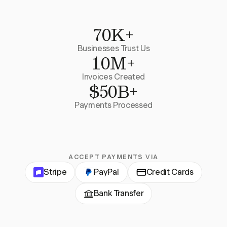
70K+
Businesses Trust Us
10M+
Invoices Created
$50B+
Payments Processed
ACCEPT PAYMENTS VIA
Stripe
PayPal
Credit Cards
Bank Transfer