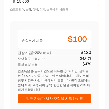
$
소프트웨어, 보험, 장비, 회계, 소득세 외 세금 등
$100
손익분기 시급
$120
권장 시급(+20% 버퍼)
24시간
주당 청구 가능 시간
$479
환산 일당 요율
연소득을 총 근무시간으로 나누면 ($52/시간) 실제로
는 $48/시간만큼 덜 받고 있는 셈입니다. 그 차이는 비
청구 시간과 사업 비용에서 비롯됩니다. 권장 요율에는
범위 확대, 고객 사이 공백, 한산한 달을 대비한 20% 버
퍼가 포함됩니다.
청구 가능한 시간 추적을 시작하세요