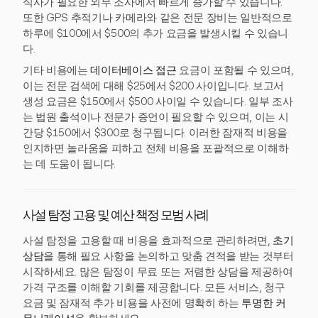
식사가 필요한 외부 조사에서 빠르게 증가할 수 있습니다.
또한 GPS 추적기나 카메라와 같은 전문 장비는 일반적으로
하루에 $100에서 $500의 추가 요금을 발생시킬 수 있습니
다.
기타 비용에는
데이터베이스 접근
요금이 포함될 수 있으며,
이는 전문 검색에 대해 $25에서 $200 사이입니다. 보고서
생성 요금은 $150에서 $500 사이일 수 있습니다. 일부 조사
는 법원 출석이나 전문가 증언이 필요할 수 있으며, 이는 시
간당 $150에서 $300로 청구됩니다. 이러한 잠재적 비용을
인지하면 놀라움을 피하고 전체 비용을 포괄적으로 이해하
는 데 도움이 됩니다.
사설 탐정 고용 및 예산 책정 모범 사례
사설 탐정을 고용할 때 비용을 효과적으로 관리하려면,
초기
상담
을 통해 필요 사항을 논의하고 맞춤 견적을 받는 것부터
시작하세요. 많은 탐정이 무료 또는 저렴한 상담을 제공하여
가격 구조를 이해할 기회를 제공합니다. 모든 서비스, 청구
요금 및 잠재적 추가 비용을 사전에 명확히 하는
투명한 커