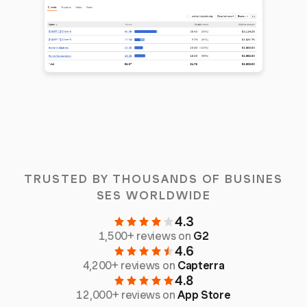
TRUSTED BY THOUSANDS OF BUSINES
SES WORLDWIDE
4.3
1,500+ reviews on
G2
4.6
4,200+ reviews on
Capterra
4.8
12,000+ reviews on
App Store