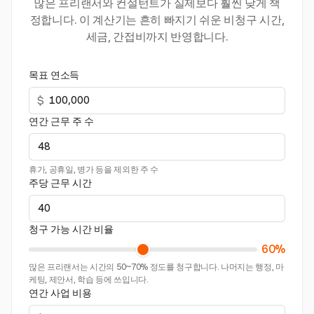
많은 프리랜서와 컨설턴트가 실제보다 훨씬 낮게 책
정합니다. 이 계산기는 흔히 빠지기 쉬운 비청구 시간,
세금, 간접비까지 반영합니다.
목표 연소득
$
연간 근무 주 수
휴가, 공휴일, 병가 등을 제외한 주 수
주당 근무 시간
청구 가능 시간 비율
60%
많은 프리랜서는 시간의 50~70% 정도를 청구합니다. 나머지는 행정, 마
케팅, 제안서, 학습 등에 쓰입니다.
연간 사업 비용