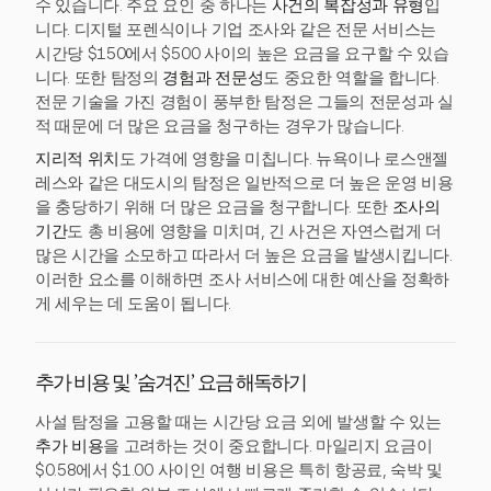
수 있습니다. 주요 요인 중 하나는
사건의 복잡성과 유형
입
니다. 디지털 포렌식이나 기업 조사와 같은 전문 서비스는
시간당 $150에서 $500 사이의 높은 요금을 요구할 수 있습
니다. 또한 탐정의
경험과 전문성
도 중요한 역할을 합니다.
전문 기술을 가진 경험이 풍부한 탐정은 그들의 전문성과 실
적 때문에 더 많은 요금을 청구하는 경우가 많습니다.
지리적 위치
도 가격에 영향을 미칩니다. 뉴욕이나 로스앤젤
레스와 같은 대도시의 탐정은 일반적으로 더 높은 운영 비용
을 충당하기 위해 더 많은 요금을 청구합니다. 또한
조사의
기간
도 총 비용에 영향을 미치며, 긴 사건은 자연스럽게 더
많은 시간을 소모하고 따라서 더 높은 요금을 발생시킵니다.
이러한 요소를 이해하면 조사 서비스에 대한 예산을 정확하
게 세우는 데 도움이 됩니다.
추가 비용 및 '숨겨진' 요금 해독하기
사설 탐정을 고용할 때는 시간당 요금 외에 발생할 수 있는
추가 비용
을 고려하는 것이 중요합니다. 마일리지 요금이
$0.58에서 $1.00 사이인 여행 비용은 특히 항공료, 숙박 및