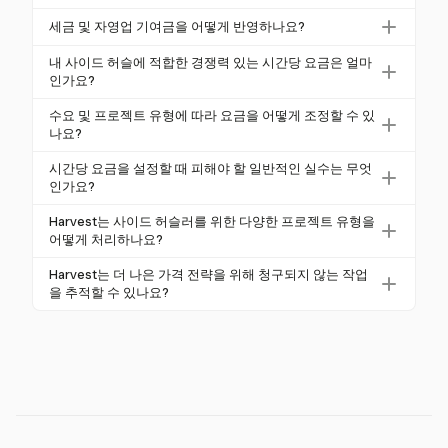
시간당 요금을 계산할 때는 재료 및 도구와 같은 직접
세금 및 자영업 기여금을 어떻게 반영하나요?
비용과 마케팅 및 고객 유치와 같은 간접 비용을 모두
세금 및 자영업 기여금을 반영하려면 세금 준비 및 관
고려해야 합니다. Harvest는 이러한 비용을 계산에 포
내 사이드 허슬에 적합한 경쟁력 있는 시간당 요금은 얼마
리 업무와 같은 청구되지 않는 작업을 추적해야 합니
인가요?
함할 수 있도록 하여 포괄적인 가격 전략을 보장합니
다. Harvest의 시간 추적 기능은 이러한 작업을 관리하
다.
경쟁력 있는 시간당 요금은 시장 수요, 고객 예산 및 프
수요 및 프로젝트 유형에 따라 요금을 어떻게 조정할 수 있
는 데 도움을 주어 전체 가격 전략에 반영되도록 합니
로젝트 복잡성에 따라 달라집니다. Harvest를 사용하여
나요?
다.
다양한 프로젝트 유형을 분석하고 요금을 조정하여 업
프로젝트 수요 및 유형을 고려하여 요금을 조정하세요.
시간당 요금을 설정할 때 피해야 할 일반적인 실수는 무엇
계 표준에 맞추고 전문성을 반영할 수 있습니다.
예를 들어, 시간 및 자재 또는 고정 요금 방식이 있습니
인가요?
다. Harvest는 다양한 프로젝트 유형에 대한 통찰력을
일반적인 실수로는 청구되지 않는 시간을 과소평가하
Harvest는 사이드 허슬러를 위한 다양한 프로젝트 유형을
제공하여 고객의 요구와 시장 트렌드에 맞춰 가격 전략
거나 수요에 따라 요금을 조정하지 않는 것이 있습니
어떻게 처리하나요?
을 조정하는 데 도움을 줍니다.
다. Harvest는 시간을 정확하게 추적하고 비용을 관리
Harvest는 시간 및 자재, 고정 요금과 같은 다양한 프로
Harvest는 더 나은 가격 전략을 위해 청구되지 않는 작업
하여 가격 함정을 피하고 사이드 허슬이 수익성을 유지
젝트 유형을 지원하여 가격 전략을 조정할 수 있도록
을 추적할 수 있나요?
하도록 도와줍니다.
합니다. 이러한 유연성은 다양한 고객 요구에 적응하고
네, Harvest는 마케팅 및 고객 유치와 같은 청구되지 않
경쟁력 있는 요금을 유지하는 데 도움을 줍니다.
는 작업을 별도로 추적합니다. 이 기능은 이러한 작업
을 가격 전략에 반영할 수 있도록 하여 포괄적인 재무
계획을 보장합니다.