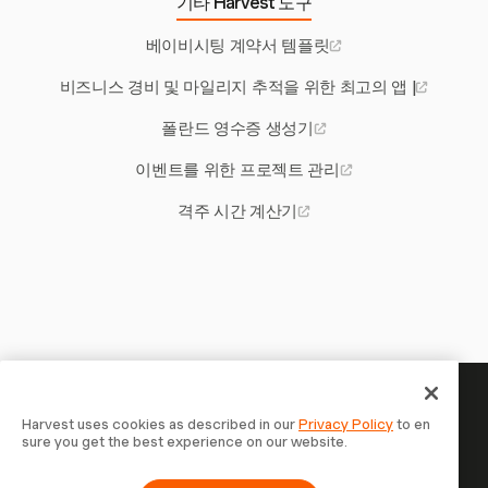
기타 Harvest 도구
베이비시팅 계약서 템플릿
비즈니스 경비 및 마일리지 추적을 위한 최고의 앱 |
폴란드 영수증 생성기
이벤트를 위한 프로젝트 관리
격주 시간 계산기
당신의 시간은 기록할 가치가 있
Harvest uses cookies as described in our
Privacy Policy
to en
sure you get the best experience on our website.
습니다 — 지금 시작하세요
Harvest로 시간을 추적하고, 고객에게 청구하고, 더 빠르게