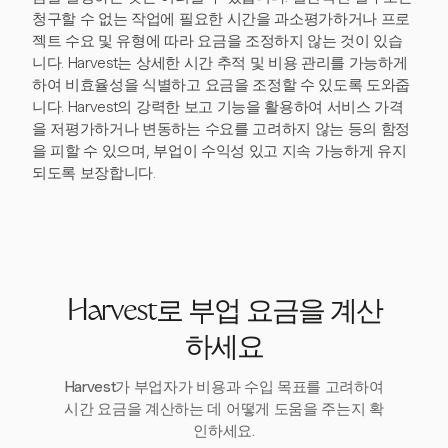
청구할 수 없는 작업에 필요한 시간을 과소평가하거나 프로
젝트 수요 및 유형에 따라 요금을 조정하지 않는 것이 있습
니다. Harvest는 상세한 시간 추적 및 비용 관리를 가능하게
하여 비효율성을 식별하고 요금을 조정할 수 있도록 도와줍
니다. Harvest의 강력한 보고 기능을 활용하여 서비스 가격
을 저평가하거나 변동하는 수요를 고려하지 않는 등의 함정
을 피할 수 있으며, 부업이 수익성 있고 지속 가능하게 유지
되도록 보장합니다.
Harvest로 부업 요금을 계산
하세요
Harvest가 부업자가 비용과 수입 목표를 고려하여
시간 요금을 계산하는 데 어떻게 도움을 주는지 확
인하세요.