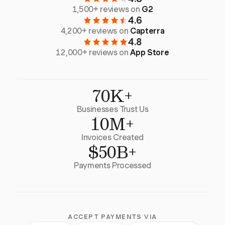
1,500+ reviews on
G2
4.6
4,200+ reviews on
Capterra
4.8
12,000+ reviews on
App Store
70K+
Businesses Trust Us
10M+
Invoices Created
$50B+
Payments Processed
ACCEPT PAYMENTS VIA