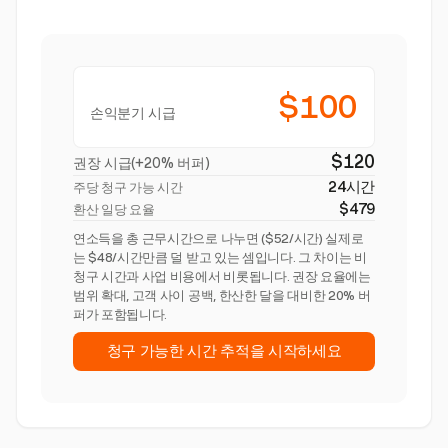
$100
손익분기 시급
$120
권장 시급(+20% 버퍼)
24시간
주당 청구 가능 시간
$479
환산 일당 요율
연소득을 총 근무시간으로 나누면 ($52/시간) 실제로
는 $48/시간만큼 덜 받고 있는 셈입니다. 그 차이는 비
청구 시간과 사업 비용에서 비롯됩니다. 권장 요율에는
범위 확대, 고객 사이 공백, 한산한 달을 대비한 20% 버
퍼가 포함됩니다.
청구 가능한 시간 추적을 시작하세요