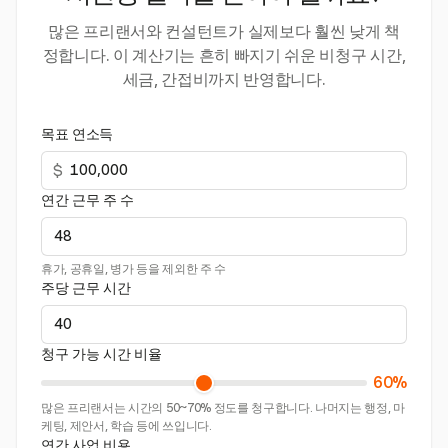
많은 프리랜서와 컨설턴트가 실제보다 훨씬 낮게 책
정합니다. 이 계산기는 흔히 빠지기 쉬운 비청구 시간,
세금, 간접비까지 반영합니다.
목표 연소득
$
연간 근무 주 수
휴가, 공휴일, 병가 등을 제외한 주 수
주당 근무 시간
청구 가능 시간 비율
60%
많은 프리랜서는 시간의 50~70% 정도를 청구합니다. 나머지는 행정, 마
케팅, 제안서, 학습 등에 쓰입니다.
연간 사업 비용