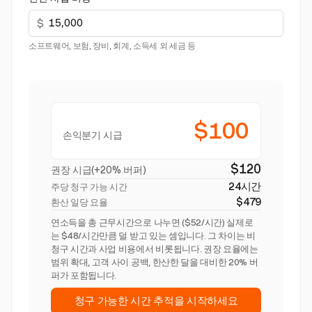
$
소프트웨어, 보험, 장비, 회계, 소득세 외 세금 등
$100
손익분기 시급
$120
권장 시급(+20% 버퍼)
24시간
주당 청구 가능 시간
$479
환산 일당 요율
연소득을 총 근무시간으로 나누면 ($52/시간) 실제로
는 $48/시간만큼 덜 받고 있는 셈입니다. 그 차이는 비
청구 시간과 사업 비용에서 비롯됩니다. 권장 요율에는
범위 확대, 고객 사이 공백, 한산한 달을 대비한 20% 버
퍼가 포함됩니다.
청구 가능한 시간 추적을 시작하세요