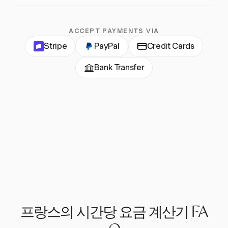
ACCEPT PAYMENTS VIA
Stripe
PayPal
Credit Cards
Bank Transfer
프랑스의 시간당 요금 계산기 FA