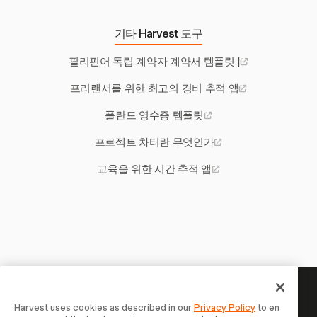
기타 Harvest 도구
필리핀어 독립 계약자 계약서 템플릿 |
프리랜서를 위한 최고의 경비 추적 앱
폴란드 영수증 템플릿
프로젝트 차터란 무엇인가
교육을 위한 시간 추적 앱
당신의 시간은 기록할 가치가 있
Harvest uses cookies as described in our
Privacy Policy
to en