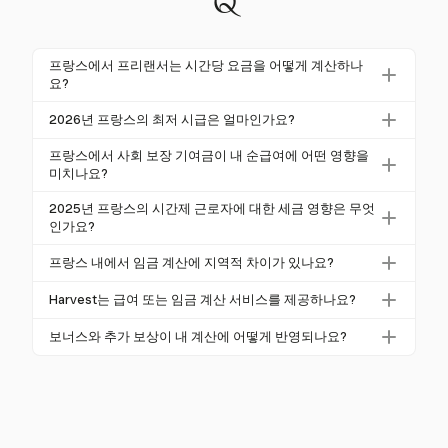
Q
프랑스에서 프리랜서는 시간당 요금을 어떻게 계산하나
요?
프랑스의 프리랜서는 총 수입과 사회 보장 기여금과 같
2026년 프랑스의 최저 시급은 얼마인가요?
은 의무 공제를 고려하여 시간당 요금을 계산합니다.
2026년 1월 1일 기준으로, 최저 총 시급인 SMIC(최저
일반적으로 이러한 공제는 총 소득의 약 23%입니다.
프랑스에서 사회 보장 기여금이 내 순급여에 어떤 영향을
성장 임금)는 €12.02입니다. 이 비율은 프랑스 노동 시
미치나요?
이 비율을 사용하여 프리랜서는 자신의 순시간당 요금
장 내에서 직원과 프리랜서의 임금 계산을 이해하는 데
을 추정하여 재정 목표를 달성할 수 있도록 합니다.
프랑스의 사회 보장 기여금은 일반적으로 직원의 총 소
2025년 프랑스의 시간제 근로자에 대한 세금 영향은 무엇
필수적입니다.
득을 약 23% 줄입니다. 이러한 기여금은 다양한 사회
인가요?
적 혜택을 지원하며, 실질 급여에 큰 영향을 미칩니다.
2025년 프랑스의 시간제 근로자에 대한 세금 영향은
프랑스 내에서 임금 계산에 지역적 차이가 있나요?
프리랜서의 경우, 비율은 전문적 지위와 소득에 따라
소득이 증가함에 따라 증가하는 누진 소득세율을 포함
달라질 수 있습니다.
네, 프랑스 내에서 임금 계산에 지역적 차이가 있습니
합니다. 근로자는 순소득을 계산할 때 이러한 세율을
Harvest는 급여 또는 임금 계산 서비스를 제공하나요?
다. 일부 지역은 다른 세율이나 혜택을 제공하여 순급
고려해야 하며, 추가 보너스나 수당이 있을 경우 실질
Harvest는 시간 및 비용 추적, 프로젝트 기반 청구 및
여에 영향을 줄 수 있습니다. 위치에 따라 수익을 계산
보너스와 추가 보상이 내 계산에 어떻게 반영되나요?
급여에 큰 영향을 미칠 수 있습니다.
인보이스 발행에 중점을 두고 있습니다. 이 분야에서
할 때 이러한 차이를 고려하는 것이 중요합니다.
보너스와 추가 보상은 과세 소득에 포함되어 세금 구간
뛰어나지만, 급여 또는 임금 계산 서비스를 제공하지는
과 전체 세금 부담에 영향을 미칠 수 있습니다. 순급여
않습니다. 급여 계산에 관심이 있는 사용자는 해당 목
를 계산할 때 이를 고려하여 정확한 재정 계획을 세우
적을 위한 전문 도구를 찾아야 합니다.
는 것이 중요합니다.