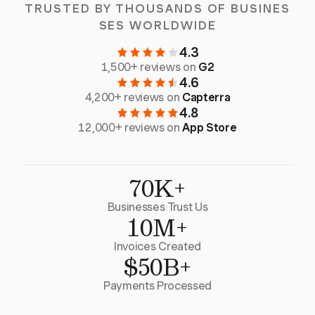
TRUSTED BY THOUSANDS OF BUSINES
SES WORLDWIDE
4.3
1,500+ reviews on
G2
4.6
4,200+ reviews on
Capterra
4.8
12,000+ reviews on
App Store
70K+
Businesses Trust Us
10M+
Invoices Created
$50B+
Payments Processed