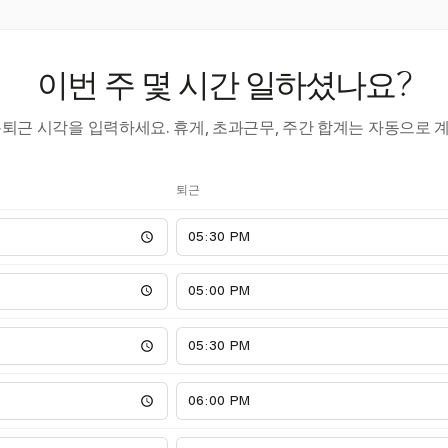
이번 주 몇 시간 일하셨나요?
·퇴근 시각을 입력하세요. 휴게, 초과근무, 주간 합계는 자동으로 
퇴근