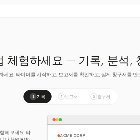
 체험하세요 — 기록, 분석,
세요. 타이머를 시작하고, 보고서를 확인하고, 실제 청구서를 만드
기록
보고서
청구서
1
2
3
험해 보세요: 타
ACME CORP
. Harvest에