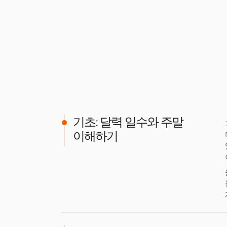
기초: 달력 일수와 주말
이해하기