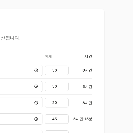
계산됩니다.
휴게
시간
8시간
8시간
8시간
8시간 15분