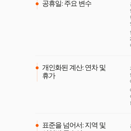
공휴일: 주요 변수
개인화된 계산: 연차 및
휴가
표준을 넘어서: 지역 및