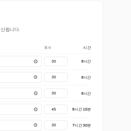
계산됩니다.
휴게
시간
8시간
8시간
8시간
8시간 15분
7시간 30분