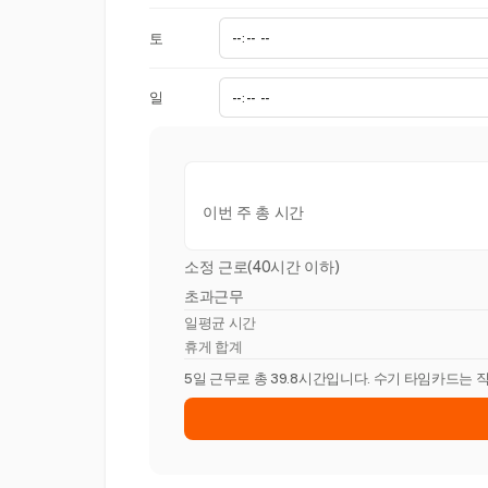
토
일
이번 주 총 시간
소정 근로(40시간 이하)
초과근무
일평균 시간
휴게 합계
5일 근무로 총 39.8시간입니다. 수기 타임카드는 