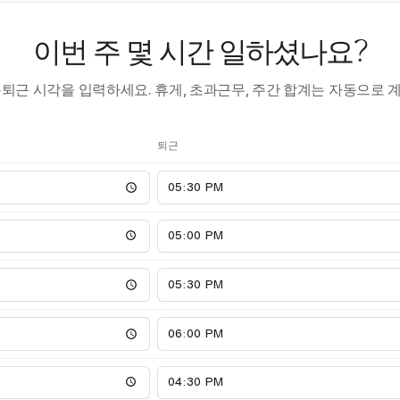
이번 주 몇 시간 일하셨나요?
·퇴근 시각을 입력하세요. 휴게, 초과근무, 주간 합계는 자동으로 
퇴근