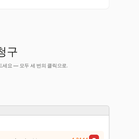
 청구
세요 — 모두 세 번의 클릭으로.