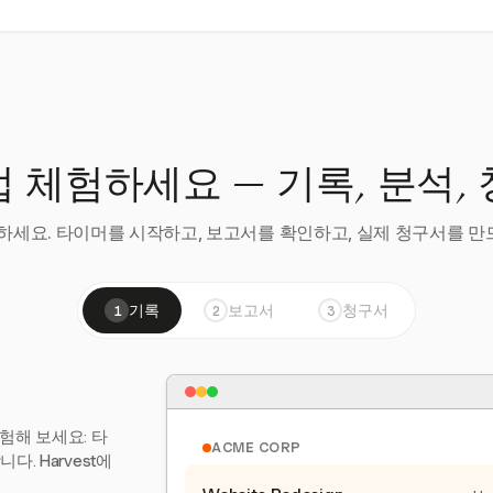
 체험하세요 — 기록, 분석,
세요. 타이머를 시작하고, 보고서를 확인하고, 실제 청구서를 만드
기록
보고서
청구서
1
2
3
험해 보세요: 타
ACME CORP
. Harvest에