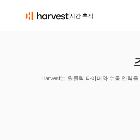
시간 추적
Harvest는 원클릭 타이머와 수동 입력