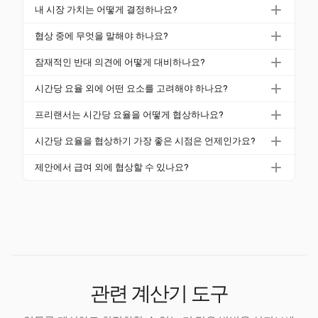
가장 좋은 전략은 BLS 및 PayScale과 같은 플랫폼을
내 시장 가치는 어떻게 결정하나요?
사용하여 시장 요율을 조사하고, 최소 수용 요율(MAR)
미국 노동 통계국 및 PayScale과 같은 리소스를 사용
을 계산하며, 자신의 가치를 뒷받침하는 데이터 기반
협상 중에 무엇을 말해야 하나요?
하여 자신의 역할에 대한 평균 시간당 요율을 조사하여
주장을 준비하는 것입니다. 피치를 연습하고 협상 타이
협상 중에는 자신의 성과와 가치를 더하는 특정 기술을
시장 가치를 결정하세요. 산업, 경험 및 지리적 위치를
잠재적인 반대 의견에 어떻게 대비하나요?
밍을 채용 제안이 이루어진 후로 설정하세요.
강조하세요. 과거 역할에서의 정량적 사례를 사용하여
고려하여 평가하세요.
반대 의견에 대비하기 위해 응답을 연습하세요. 자신의
주장을 뒷받침하세요. 전문적인 어조를 유지하고 예상
시간당 요율 외에 어떤 요소를 고려해야 하나요?
고유한 기여와 그것이 고용주의 목표와 어떻게 일치하
요율 및 혜택에 대해 명확하게 하세요.
유급 휴가, 유연한 근무 조건 및 전문 개발 기회와 같은
는지를 강조하세요. 요율 요청에 대한 우려를 반박할
프리랜서는 시간당 요율을 어떻게 협상하나요?
전체 보상 패키지를 고려하세요. 이러한 요소가 개인적
수 있는 데이터와 사례를 준비하세요.
프리랜서는 요율을 설정할 때 자영업세와 간접비를 고
및 직업적 요구와 일치하는지 확인하여 최대한의 만족
시간당 요율을 협상하기 가장 좋은 시점은 언제인가요?
려해야 합니다. 효율성이 더 높은 수익으로 이어지는
을 얻으세요.
시간당 요율을 협상하기 가장 좋은 시점은 채용 제안을
작업에 대해 프로젝트 기반 가격 책정을 고려할 수도
제안에서 급여 외에 협상할 수 있나요?
받은 후입니다. 이 시점에서 당신은 자신의 가치를 입
있습니다. 산업 벤치마크를 사용하여 요율 설정을 안내
네, 급여 외에도 추가 유급 휴가, 유연한 근무 시간 및
증했으며 고용주는 당신의 조건을 수용할 가능성이 높
하세요.
전문 개발 예산과 같은 혜택을 협상할 수 있습니다. 포
습니다. 인터뷰 과정 초기에 특정 숫자에 대해 논의하
괄적인 보상 패키지는 직무 만족도를 크게 향상시킬 수
는 것을 피하세요.
있습니다.
관련 계산기 도구