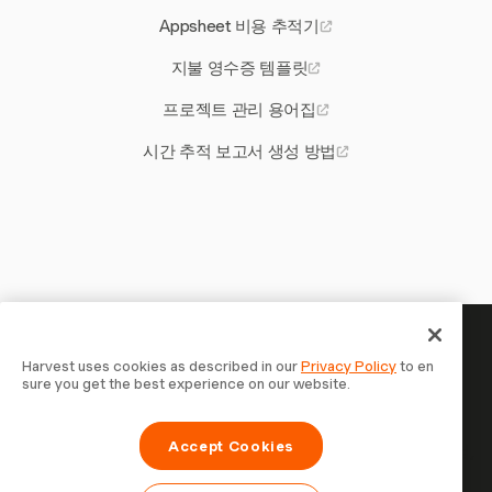
Appsheet 비용 추적기
지불 영수증 템플릿
프로젝트 관리 용어집
시간 추적 보고서 생성 방법
당신의 시간은 기록할 가치가 있
Harvest uses cookies as described in our
Privacy Policy
to en
sure you get the best experience on our website.
습니다 — 지금 시작하세요
Harvest로 시간을 추적하고, 고객에게 청구하고, 더 빠르게
Accept Cookies
결제를 받는 70,000개 이상의 기업에 합류하세요. 무료 체험,
설정은 30초면 충분합니다.