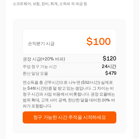
소프트웨어, 보험, 장비, 회계, 소득세 외 세금 등
$100
손익분기 시급
$120
권장 시급(+20% 버퍼)
24시간
주당 청구 가능 시간
$479
환산 일당 요율
연소득을 총 근무시간으로 나누면 ($52/시간) 실제로
는 $48/시간만큼 덜 받고 있는 셈입니다. 그 차이는 비
청구 시간과 사업 비용에서 비롯됩니다. 권장 요율에는
범위 확대, 고객 사이 공백, 한산한 달을 대비한 20% 버
퍼가 포함됩니다.
청구 가능한 시간 추적을 시작하세요