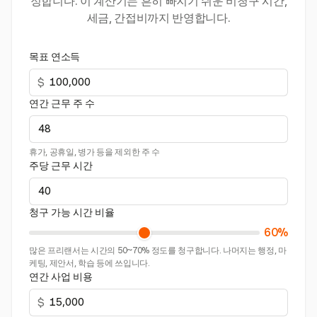
정합니다. 이 계산기는 흔히 빠지기 쉬운 비청구 시간,
세금, 간접비까지 반영합니다.
목표 연소득
$
연간 근무 주 수
휴가, 공휴일, 병가 등을 제외한 주 수
주당 근무 시간
청구 가능 시간 비율
60%
많은 프리랜서는 시간의 50~70% 정도를 청구합니다. 나머지는 행정, 마
케팅, 제안서, 학습 등에 쓰입니다.
연간 사업 비용
$