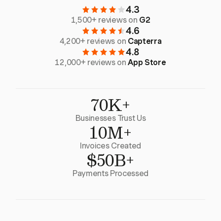
4.3
1,500+ reviews on
G2
4.6
4,200+ reviews on
Capterra
4.8
12,000+ reviews on
App Store
70K+
Businesses Trust Us
10M+
Invoices Created
$50B+
Payments Processed