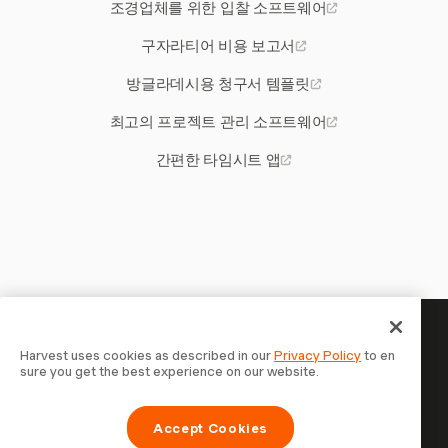
조경업체를 위한 입찰 소프트웨어
구자라티어 비용 보고서
방글라데시용 청구서 템플릿
최고의 프로젝트 관리 소프트웨어
간편한 타임시트 앱
당신의 시간은 기록할 가치가 있
Harvest uses cookies as described in our
Privacy Policy
to en
sure you get the best experience on our website.
습니다 — 지금 시작하세요
Harvest로 시간을 추적하고, 고객에게 청구하고, 더 빠르게
Accept Cookies
결제를 받는 70,000개 이상의 기업에 합류하세요. 무료 체험,