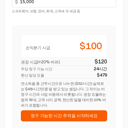
$
소프트웨어, 보험, 장비, 회계, 소득세 외 세금 등
$100
손익분기 시급
$120
권장 시급(+20% 버퍼)
24시간
주당 청구 가능 시간
$479
환산 일당 요율
연소득을 총 근무시간으로 나누면 ($52/시간) 실제로
는 $48/시간만큼 덜 받고 있는 셈입니다. 그 차이는 비
청구 시간과 사업 비용에서 비롯됩니다. 권장 요율에는
범위 확대, 고객 사이 공백, 한산한 달을 대비한 20% 버
퍼가 포함됩니다.
청구 가능한 시간 추적을 시작하세요