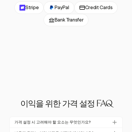
Stripe
PayPal
Credit Cards
Bank Transfer
이익을 위한 가격 설정 FAQ
가격 설정 시 고려해야 할 요소는 무엇인가요?
가격을 설정할 때는 생산 및 운영 비용, 시장 수요, 경쟁