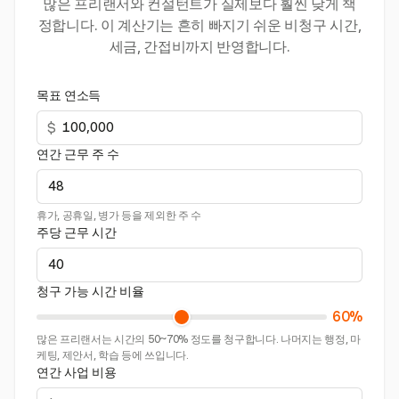
많은 프리랜서와 컨설턴트가 실제보다 훨씬 낮게 책
정합니다. 이 계산기는 흔히 빠지기 쉬운 비청구 시간,
세금, 간접비까지 반영합니다.
목표 연소득
$
연간 근무 주 수
휴가, 공휴일, 병가 등을 제외한 주 수
주당 근무 시간
청구 가능 시간 비율
60%
많은 프리랜서는 시간의 50~70% 정도를 청구합니다. 나머지는 행정, 마
케팅, 제안서, 학습 등에 쓰입니다.
연간 사업 비용