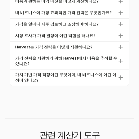
비용과 원하는 이익 마진을 어떻게 계산하나요?
자 가격 및 고객의 인식된 가치를 고려해야 합니다. 이
모든 생산 및 운영 비용을 계산하여 최저 가격을 결정
러한 요소는 최저 및 상한 가격을 결정하는 데 도움이
내 비즈니스에 가장 효과적인 가격 전략은 무엇인가요?
합니다. 원하는 이익 마진을 정의하고 이를 성장 또는
되어 수익성을 보장합니다.
효과적인 가격 전략에는 비용 가산, 가치 기반, 동적 및
수익성과 같은 비즈니스 목표와 일치시킵니다. Harvest
가격을 얼마나 자주 검토하고 조정해야 하나요?
경쟁 가격 책정이 포함됩니다. 선택은 시장, 고객 기반
와 같은 도구는 이러한 비용을 추적하여 정확한 계산을
가격을 정기적으로 검토하고 조정해야 하며, 특히 비
및 비즈니스 목표에 따라 달라집니다. Harvest는 이러
시장 조사가 가격 결정에 어떤 역할을 하나요?
지원합니다.
용, 시장 수요 및 경쟁자의 행동 변화에 따라 조정해야
한 전략을 지원할 수 있는 통찰력을 제공합니다.
시장 조사는 고객 세그먼트, 인식된 가치 및 가격 민감
합니다. Harvest의 상세 보고서는 수익성을 유지하기
Harvest는 가격 전략을 어떻게 지원하나요?
도를 식별하는 데 도움이 되며, 이는 경쟁력 있는 가격
위해 조정이 필요한 시점을 식별하는 데 도움을 줄 수
Harvest는 프로젝트 비용 추적 및 상세 보고서를 제공
을 설정하는 데 필수적입니다. 이러한 통찰력을 활용하
가격 전략을 지원하기 위해 Harvest에서 비용을 추적할 수
있습니다.
하여 비용 및 수익성에 대한 통찰력을 제공합니다. 이
있나요?
여 가격 전략을 효과적으로 조정하세요.
러한 기능은 기업이 재정 목표 및 시장 조건에 맞는 가
네, Harvest는 영수증 캡처를 통해 비용을 추적할 수 있
가치 기반 가격 책정이란 무엇이며, 내 비즈니스에 어떤 이
격을 설정하는 데 도움을 줍니다.
어 프로젝트 비용을 더 잘 이해할 수 있도록 도와줍니
점이 있나요?
다. 이 정보는 정확하고 수익성 있는 가격을 설정하는
가치 기반 가격 책정은 비용이 아닌 고객의 인식된 가
데 필수적입니다.
치를 기반으로 가격을 설정합니다. 이는 고객이 지불할
의사가 있는 가격과 일치시켜 이익 마진을 증가시켜 수
익 잠재력을 극대화할 수 있습니다.
관련 계산기 도구