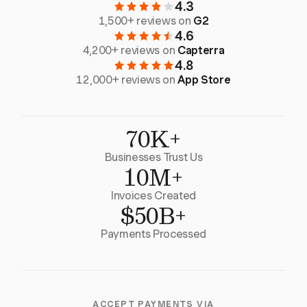
4.3
1,500+ reviews on
G2
4.6
4,200+ reviews on
Capterra
4.8
12,000+ reviews on
App Store
70K+
Businesses Trust Us
10M+
Invoices Created
$50B+
Payments Processed
ACCEPT PAYMENTS VIA