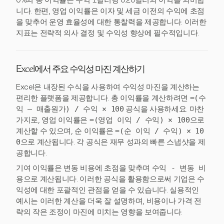
0%의 총 이익률은 수익 1달러당 0.20달러의 이익을 의미합
니다. 한편, 영업 이익률은 이자 및 세금 이전의 수익에 초점
을 맞추어 운영 효율성에 대한 통찰력을 제공합니다. 이러한
지표는 전략적 의사 결정 및 수익성 향상에 필수적입니다.
Excel에서 주요 수익성 마진 계산하기
Excel은 내장된 수식을 사용하여 수익성 마진을 계산하는
편리한 플랫폼을 제공합니다. 총 이익률을 계산하려면
=(수
익 – 매출원가) / 수익 × 100
공식을 사용하세요. 마찬
가지로, 영업 이익률은
=(영업 이익 / 수익) × 100
으로
계산할 수 있으며, 순 이익률은
=(순 이익 / 수익) × 10
0
으로 계산됩니다. 각 공식은 재무 성과의 빠른 스냅샷을 제
공합니다.
기여 이익률은 변동 비용에 초점을 맞추며
수익 - 변동 비
용
으로 계산됩니다. 이러한 공식을 활용함으로써 기업은 수
익성에 대한 포괄적인 관점을 얻을 수 있습니다. 실용적인
예시는 이러한 계산을 더욱 잘 설명하며, 비용이나 가격 전
략의 작은 조정이 마진에 미치는 영향을 보여줍니다.