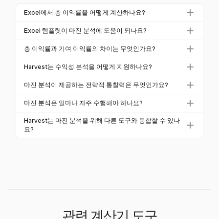
Excel에서 총 이익률을 어떻게 계산하나요?
Excel에서 총 이익률을 계산하려면
=(수익 - 매출원
Excel 템플릿이 마진 분석에 도움이 되나요?
가) / 수익 × 100
공식을 사용하세요. 이 비율은 생
네, Excel 템플릿은 마진 분석을 크게 간소화할 수 있습
산 비용을 충당한 후 얼마의 이익이 발생했는지를 나타
총 이익률과 기여 이익률의 차이는 무엇인가요?
니다. 재무 데이터를 쉽게 입력할 수 있으며, 총 이익,
냅니다. 예를 들어, 20%의 마진은 수익 1달러당 0.20달
총 이익률은 직접 생산 비용을 고려한 이익을 초점으로
영업, 순이익 및 기여 마진과 같은 주요 마진을 계산하
Harvest는 수익성 분석을 어떻게 지원하나요?
러가 보유된다는 것을 의미합니다.
하며, (수익 - 매출원가) / 수익으로 계산됩니다. 반면 기
는 데 내장된 수식을 사용합니다. 이는 수익성을 이해
Harvest는 프로젝트 비용 및 예산에 대한 상세 보고서
여 이익률은 변동 비용 이후의 수익성을 측정하며, 수
마진 분석이 제공하는 전략적 통찰력은 무엇인가요?
하고 정보에 기반한 결정을 내리는 데 도움을 줍니다.
를 제공하여 수익성 분석을 지원합니다. 이는 변동 비
익이 고정 비용과 이익에 얼마나 기여하는지를 초점으
마진 분석은 가격 전략, 비용 관리 및 제품 성과에 대한
용을 이해하고 이를 최적화하여 수익성을 향상시키는
마진 분석은 얼마나 자주 수행해야 하나요?
로 합니다. 이는 수익 - 변동 비용으로 계산됩니다.
전략적 통찰력을 제공합니다. 마진을 분석함으로써 기
데 도움을 줍니다. Harvest의 시간 추적 기능은 정확한
마진 분석은 재무 성과를 모니터링하고 트렌드를 식별
업은 성과가 저조한 제품을 식별하고 가격을 최적화하
Harvest는 마진 분석을 위해 다른 도구와 통합할 수 있나
청구 가능한 시간을 보장하여 재무 통찰력을 향상시킵
하기 위해 정기적으로 수행해야 하며, 월별 또는 분기
요?
며 비용 효율성을 개선할 수 있습니다. 이는 전체 수익
니다.
별로 진행하는 것이 좋습니다. 이러한 빈도는 기업이
성을 향상시키기 위한 전략을 정교화하는 데 도움을 줍
네, Harvest는 QuickBooks, Xero 및 Asana와 같은 도
변화에 신속하게 대응하고 전략이 재무 목표와 일치하
니다.
구와 통합되어 포괄적인 재무 분석을 용이하게 합니다.
도록 보장하는 데 도움을 줍니다.
이러한 통합은 데이터 전송을 원활하게 하여 시간 추적
과 재무 관리를 결합하여 마진 분석을 향상시킵니다.
관련 계산기 도구