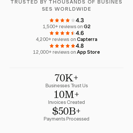
TRUSTED BY THOUSANDS OF BUSINES
SES WORLDWIDE
4.3
1,500+ reviews on
G2
4.6
4,200+ reviews on
Capterra
4.8
12,000+ reviews on
App Store
70K+
Businesses Trust Us
10M+
Invoices Created
$50B+
Payments Processed