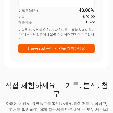
40.00%
이익률(마진)
$40.00
이익
1.67x
매출 배수
이익률 40%는 매출 $100당 $40을 보유함을 의미합니
다. 대부분의 업종에서 20% 이상이면 건전한 수준입니
다.
Harvest로 근무 시간을 기록하세요
직접 체험하세요 — 기록, 분석, 청
구
아래에서 전체 워크플로를 확인하세요. 타이머를 시작하고,
보고서를 확인하고, 실제 청구서를 만드세요 — 모두 세 번의