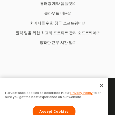
튜터링 계약 템플릿
클라우드 비용
회계사를 위한 청구 소프트웨어
원격 팀을 위한 최고의 프로젝트 관리 소프트웨어
정확한 근무 시간 앱
당신의 시간은 기록할 가치가 있
Harvest uses cookies as described in our
Privacy Policy
to en
sure you get the best experience on our website.
습니다 — 지금 시작하세요
Harvest로 시간을 추적하고, 고객에게 청구하고, 더 빠르게
Accept Cookies
결제를 받는 70,000개 이상의 기업에 합류하세요. 무료 체험,