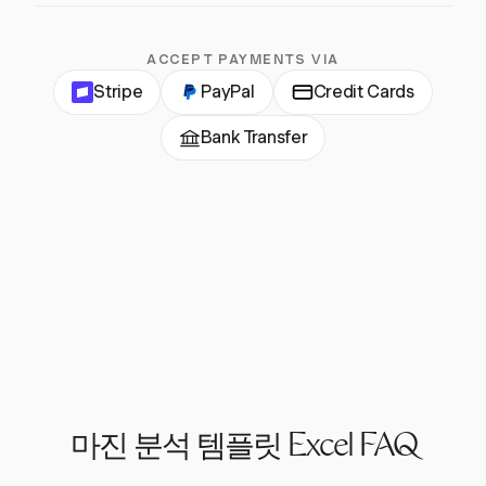
ACCEPT PAYMENTS VIA
Stripe
PayPal
Credit Cards
Bank Transfer
마진 분석 템플릿 Excel FAQ