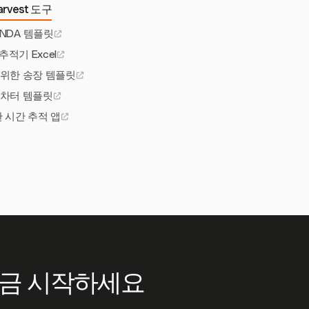
rvest 도구
NDA 템플릿
추적기 Excel
 위한 송장 템플릿
 차터 템플릿
 시간 추적 앱
지금 시작하세요
요. 무료 체험, 설정은 30초면 충분합니다.