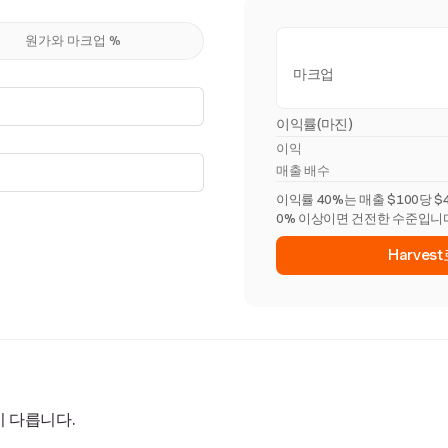
원가와 마크업 %
마크업
이익률(마진)
이익
매출 배수
이익률 40%는 매출 $100당 
0% 이상이면 건전한 수준입니
Harve
 다릅니다.