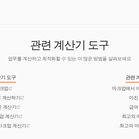
략에 직접적인 영향을 미치는 특정 이익 마진으로 작업하는 경우가 많습
관련 계산기 도구
업무를 계산하고 최적화할 수 있는 더 많은 방법을 살펴보세요
기 도구
관련 
마크업
마크업에서 
진 계산하기
마진
진 계산기
급여
업 계산기
최고의 
 마크업 계산기
최고의 