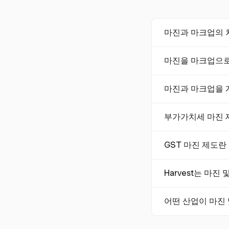
마진과 마크업의 
마진과 마크업은 가
마진을 마크업으로
비율이며, 마크업은 
크업을 초래합니다.
마진을 마크업으로 변환
마진과 마크업을 
이익 수준을 반영하도
마진의 공식은 (수익 −
부가가치세 마진 
식은 기업이 비용 및
부가가치세 마진 제
GST 마진 제도란
니다. 이 제도는 E
니다.
호주와 인도의 GST
Harvest는 마
동산 판매와 같은 
Harvest는 상세
어떤 산업이 마진
한 필수 도구입니다
컨설팅, IT 서비스