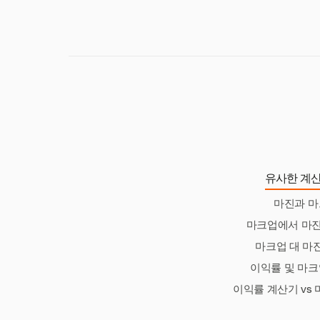
한 분야는 가격 전
유사한 계산
마진과 
마크업에서 마
마크업 대 마
이익률 및 마크
이익률 계산기 vs