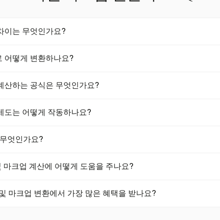
차이는 무엇인가요?
격 전략에서 사용되는 서로 다른 재무 지표입니다. 마진은 비용을 차감
 어떻게 변환하나요?
판매 가격을 결정하기 위해 비용에 추가되는 비율입니다. 예를 들어, 50
하려면 다음 공식을 사용하세요: 마크업 = 1 / (1 − 마진) − 1. 이
계산하는 공식은 무엇인가요?
록 보장합니다. 예를 들어, 25% 마진은 33.33% 마크업에 해당합니다
 비용) ÷ 수익 × 100입니다. 마크업의 경우, (수익 − 비용) ÷ 비용 × 
제도는 어떻게 작동하나요?
 이익 목표에 따라 가격을 설정하는 데 도움을 줍니다.
도는 특정 상품에 대해 전체 판매 가격이 아닌 이익 마진에 대해서만
 무엇인가요?
U 및 영국에서 중고품 및 예술 작품과 같은 항목에 대한 이중 과세를 방
 마진 제도는 자격이 있는 거래에 대해 이익 마진에 대해서만 세금을 부
진 및 마크업 계산에 어떻게 도움을 주나요?
거래에 적용되며, 규정을 준수하기 위해 비용 및 판매 가격을 정확하게 
한 시간 및 비용 추적을 통해 정확한 비용 관리를 지원하여 마크업 계산 및
 및 마크업 변환에서 가장 많은 혜택을 받나요?
. 재무 도구와 통합하여 가격 전략을 간소화합니다.
 및 건설과 같은 서비스 기반 산업은 마진 및 마크업 변환에서 상당한 혜