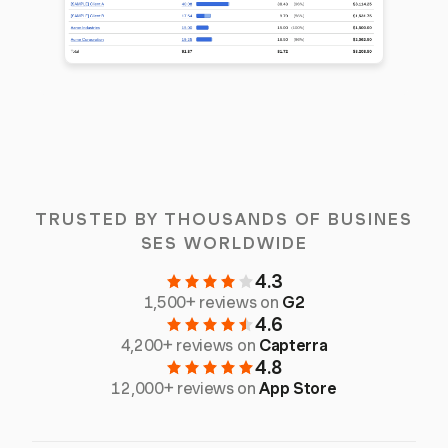
TRUSTED BY THOUSANDS OF BUSINES
SES WORLDWIDE
4.3
1,500+ reviews on
G2
4.6
4,200+ reviews on
Capterra
4.8
12,000+ reviews on
App Store