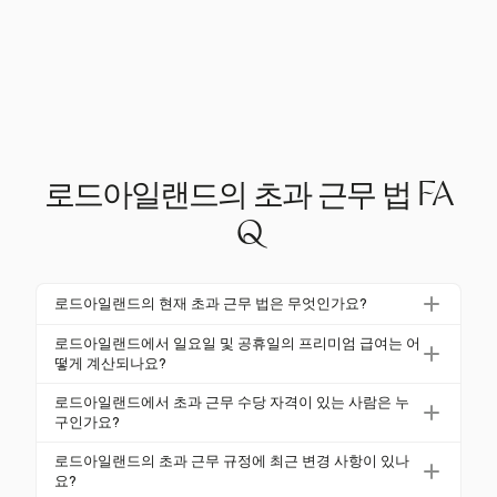
로드아일랜드의 초과 근무 법 FA
Q
로드아일랜드의 현재 초과 근무 법은 무엇인가요?
로드아일랜드에서는 비면제 직원이 주 40시간을 초과
로드아일랜드에서 일요일 및 공휴일의 프리미엄 급여는 어
하여 근무한 시간에 대해 정규 급여의 1.5배를 지급받
떻게 계산되나요?
아야 합니다. 로드아일랜드의 독특한 점은 직원이 주간
로드아일랜드에서 일요일 및 특정 공휴일에 근무할 경
로드아일랜드에서 초과 근무 수당 자격이 있는 사람은 누
근무 시간에 관계없이 일요일 및 특정 공휴일에 근무할
우 프리미엄 급여는 정규 급여의 1.5배로 계산됩니다.
구인가요?
경우에도 시간당 1.5배의 급여를 받는다는 것입니다.
소매업체의 경우, 이 프리미엄은 직원이 40시간을 초
일반적으로 비면제 직원, 즉 대부분의 시간제 근로자가
로드아일랜드의 초과 근무 규정에 최근 변경 사항이 있나
과하여 근무할 경우 주간 초과 근무 요건을 충족하는
로드아일랜드에서 초과 근무 수당 자격이 있습니다. 특
요?
데 포함될 수 있습니다.