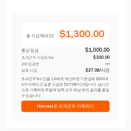
$1,300.00
총 지급액(세전)
$1,000.00
통상 임금
$300.00
초과근무 수당(
1.5x
)
—
2배 임금분
$27.08/시간
실효 시급
초과근무 8시간을 1.5배로 계산하면 기본급에 $300.0
0가 더해지고 실효 시급은 $27.08/시간입니다. 실시간
으로 기록하면 주말에 양쪽 모두 예상 밖의 결과를 줄일
수 있습니다.
Harvest로 초과근무 기록하기