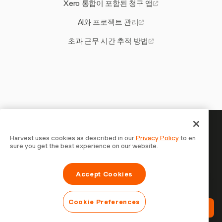
Xero 통합이 포함된 청구 앱
AI와 프로젝트 관리
초과 근무 시간 추적 방법
당신의 시간은 기록할 가치가 있
Harvest uses cookies as described in our
Privacy Policy
to en
sure you get the best experience on our website.
습니다 — 지금 시작하세요
Harvest로 시간을 추적하고, 고객에게 청구하고, 더 빠르게
Accept Cookies
결제를 받는 70,000개 이상의 기업에 합류하세요. 무료 체험,
설정은 30초면 충분합니다.
Cookie Preferences
Harvest 무료 체험