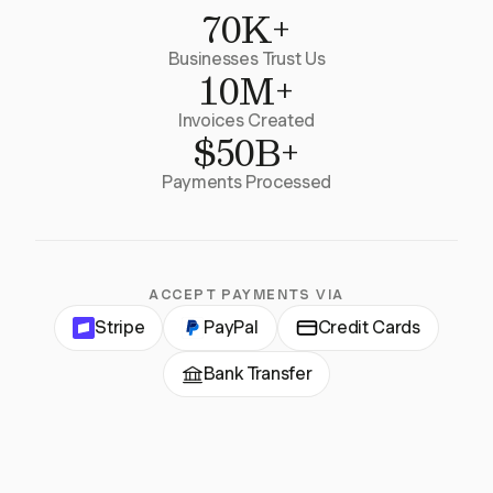
70K+
Businesses Trust Us
10M+
Invoices Created
$50B+
Payments Processed
ACCEPT PAYMENTS VIA
Stripe
PayPal
Credit Cards
Bank Transfer