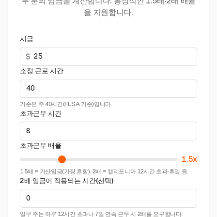
무 분의 임금을 계산합니다. 통상적인 1.5배·2배 배율
을 지원합니다.
시급
$
소정 근로 시간
기준은 주 40시간(FLSA 기준)입니다.
초과근무 시간
초과근무 배율
1.5x
1.5배 = 가산임금(가장 흔함). 2배 = 캘리포니아 12시간 초과·휴일 등.
2배 임금이 적용되는 시간(선택)
일부 주는 하루 12시간 초과나 7일 연속 근무 시 2배를 요구합니다.