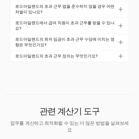
정 기준에 따라 경영 및 전문 직원과 같은 역할에는 면
네, 2025년 8월 17일부터 시행되는 새로운 규정이 소
로드아일랜드의 초과 근무 법을 준수하지 않을 경우 어떤
제가 적용됩니다.
매업체에 영향을 미쳐 일요일/공휴일 프리미엄 급여가
처벌이 있나요?
주간 초과 근무에 포함될 수 있도록 하고 있습니다. 또
초과 근무 법을 준수하지 않는 고용주는 체불 급여 청
로드아일랜드에서 급여 직원이 초과 근무를 받을 수 있나
한, 최저 임금은 2025년부터 2027년까지 점진적으로
구를 포함한 처벌에 직면할 수 있습니다. 직원은 로드
요?
인상될 예정입니다.
아일랜드 노동 및 훈련부에 3년 이내에 청구를 제기하
네, 비면제로 분류된 급여 직원은 초과 근무를 받을 수
로드아일랜드의 최저 임금이 초과 근무 수당에 미치는 영
거나 법원에 직접 1년 이내에 청구를 제기할 수 있습니
있습니다. 그들은 특정 기준을 충족해야 하며, 2024년
향은 무엇인가요?
다.
7월 1일 기준으로 로드아일랜드에서의 주급 기준은
2025년 1월 1일부터 로드아일랜드의 최저 임금은 시
로드아일랜드의 초과 근무 정의는 무엇인가요?
$844입니다.
간당 $15로, 이는 최저 임금 근로자의 초과 근무 비율
로드아일랜드에서는 초과 근무를 7일 연속으로 168시
에 영향을 미치며, 이는 최저 임금의 1.5배입니다. 예정
간으로 정의합니다. 초과 근무 계산은 이 기간 내에 40
된 인상은 이후 몇 년 동안 이 비율을 조정할 것입니다.
시간을 초과하여 근무한 시간을 기준으로 하며, 일일
기준이 아닙니다.
관련 계산기 도구
업무를 계산하고 최적화할 수 있는 더 많은 방법을 살펴보세
요