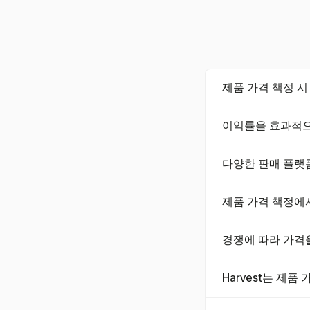
제품 가격 책정 
제품 가격을 책정할 
이익률을 효과적으
미국의 판매세와 같
이익률을 효과적으로
다양한 판매 플랫
업들이 초기 이익률을
이 과정을 간소화할
네, 제품 가격 계
제품 가격 책정에
있습니다. 이를 통해
일반적인 가격 책정
경쟁에 따라 가격
있습니다. 포괄적인
경쟁자의 가격과 시
Harvest는 제
트하여 가격이 경쟁
Harvest는 시간