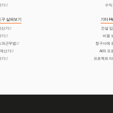
산기
수익
도구 살펴보기
기타 Ha
계산기
건설 
산기
비용 
초과근무법
청구서에 
 계산기
AI와 
산기
프로젝트 