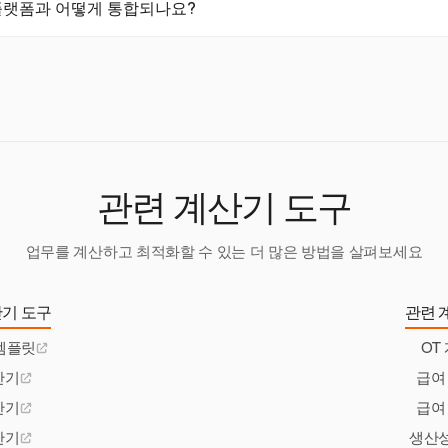
매 플랫폼과 어떻게 통합되나요?
 가격 전략을 보완할 수 있습니다.
ckBooks 및 Stripe와 같은 다양한 플랫폼과 통합되어 청구 및 송장을 간
효율적인 재무 관리를 지원합니다.
관련 계산기 도구
업무를 계산하고 최적화할 수 있는 더 많은 방법을 살펴보세요
기 도구
관련 
템플릿
OT
산기
급여
산기
급여
산기
생산