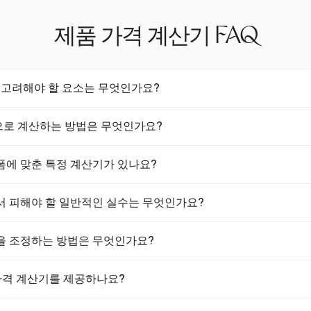
제품 가격 계산기 FAQ
시 고려해야 할 요소는 무엇인가요?
때는 자재비, 인건비, 간접비 및 원하는 이익률을 고려해야 합니다. 또한,
로 계산하는 방법은 무엇인가요?
은 플랫폼별 수수료와 세금도 반영해야 합니다.
 계산하려면 판매 가격에서 총 비용을 빼고, 이를 판매 가격으로 나누면
폼에 맞춘 특정 계산기가 있나요?
 30%에서 50% 사이로 설정하며, 사업이 성장함에 따라 조정합니다.
 수 있습니다.
산기는 고유한 수수료와 요구 사항을 통합하여 다양한 판매 플랫폼에 맞게
서 피해야 할 일반적인 실수는 무엇인가요?
 각 플랫폼에 대한 정확한 가격 및 이익률 계산을 보장합니다.
 실수에는 배송비나 세금과 같은 비용을 간과하는 것이 포함되며, 이는
을 조정하는 방법은 무엇인가요?
 계산기를 사용하면 저가 책정이나 고가 책정을 피하고 규정을 준수할 
장 수요를 고려하여 가격을 조정하세요. 가격 계산기를 사용하여 다양
품 가격 계산기를 제공하나요?
력을 유지하면서 원하는 이익률을 유지하도록 합니다.
 및 비용 추적에 뛰어나지만, 특정 제품 가격 계산기는 제공하지 않습니다.