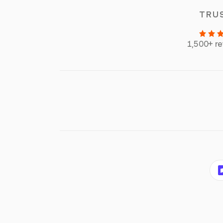
TRU
1,500+ r