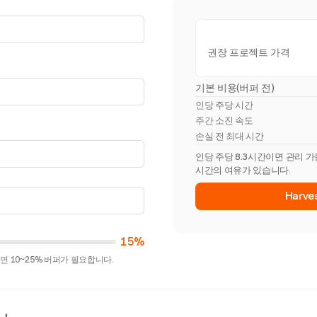
권장 프로젝트 가격
기본 비용(버퍼 전)
인당 주당 시간
주간 소진 속도
손실 전 최대 시간
인당 주당 8.3시간이면 관리 가
시간의 여유가 있습니다.
Harv
15%
 10~25% 버퍼가 필요합니다.