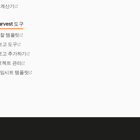
 계산기
rvest 도구
입찰 템플릿
보고 도구
로고 추가하기
프로젝트 관리
타임시트 템플릿