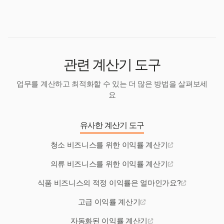
출원가(COGS)를 잘못 계산하거나, 간접비를 간과하는
원합니다.
경우가 있습니다. 정확한 데이터 입력과 포괄적인 비용
추적이 신뢰할 수 있는 계산을 위해 필수적입니다.
관련 계산기 도구
업무를 계산하고 최적화할 수 있는 더 많은 방법을 살펴보세
요
유사한 계산기 도구
청소 비즈니스를 위한 이익률 계산기
의류 비즈니스를 위한 이익률 계산기
식품 비즈니스의 적정 이익률은 얼마인가요?
고급 이익률 계산기
자동화된 이익률 계산기