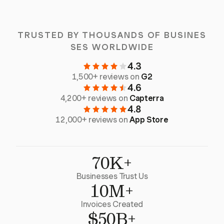
TRUSTED BY THOUSANDS OF BUSINES
SES WORLDWIDE
4.3
1,500+ reviews on
G2
4.6
4,200+ reviews on
Capterra
4.8
12,000+ reviews on
App Store
70K+
Businesses Trust Us
10M+
Invoices Created
$50B+