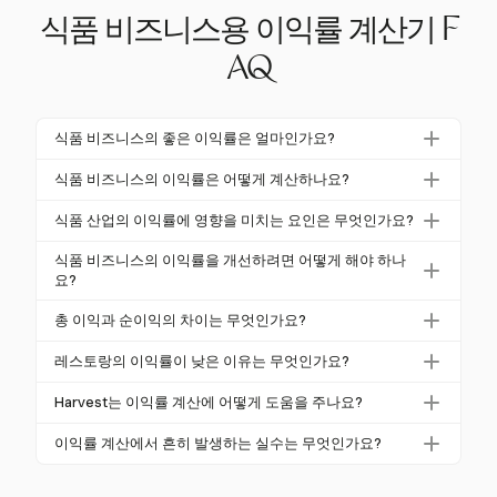
식품 비즈니스용 이익률 계산기 F
AQ
식품 비즈니스의 좋은 이익률은 얼마인가요?
식품 비즈니스에서 좋은 순이익률은 일반적으로 5-1
식품 비즈니스의 이익률은 어떻게 계산하나요?
0% 범위에 있지만, 이는 유형, 규모 및 비용 구조에 따
이익률은 순이익을 총 수익으로 나눈 후 100을 곱하여
라 크게 달라질 수 있습니다. 패스트 캐주얼 레스토랑
식품 산업의 이익률에 영향을 미치는 요인은 무엇인가요?
계산합니다. 순이익은 총 수익에서 매출원가(COGS)를
은 6-10%를 목표로 할 수 있으며, 풀서비스 레스토랑은
식품 산업의 이익률은 식품 비용, 인건비, 간접비 및 판
뺀 총 이익에서 모든 운영 비용을 차감하여 결정됩니
식품 비즈니스의 이익률을 개선하려면 어떻게 해야 하나
보통 2-6%를 기록합니다.
매 전략과 같은 요인에 영향을 받습니다. 예를 들어, 높
요?
다.
은 식품 및 인건비는 이익률을 낮출 수 있으며, 효율적
이익률 개선은 메뉴 가격 최적화, 식품 폐기물 감소, 인
총 이익과 순이익의 차이는 무엇인가요?
인 관리와 스마트한 가격 책정은 이를 향상시킬 수 있
건비 효율적 관리 및 간접비 통제를 포함합니다. 재고
습니다.
총 이익은 매출원가(COGS)를 차감한 후 남은 수익으
및 판매 데이터에 대한 기술 활용도 수익성을 높이는
레스토랑의 이익률이 낮은 이유는 무엇인가요?
로, 메뉴 효율성을 나타냅니다. 순이익은 총 이익에서
데 도움이 됩니다.
레스토랑의 이익률이 낮은 이유는 식품, 인건비, 임대
모든 운영 비용을 차감한 값으로, 전체 비즈니스 건강
Harvest는 이익률 계산에 어떻게 도움을 주나요?
료 및 공공요금과 같은 높은 운영 비용 때문입니다. 식
과 지속 가능성을 반영합니다.
Harvest는 주로 시간 및 비용 추적에 강점을 가지고 있
품 폐기물, 공급망 변동성 및 배달 플랫폼 수수료(20-3
이익률 계산에서 흔히 발생하는 실수는 무엇인가요?
지만, 이 데이터는 비용 관리 및 식품 비즈니스의 재무
0%에 이를 수 있음)도 영향을 미칩니다.
흔한 실수로는 모든 운영 비용을 고려하지 않거나, 매
결과 개선에 필수적이며, 간접적으로 이익률 계산을 지