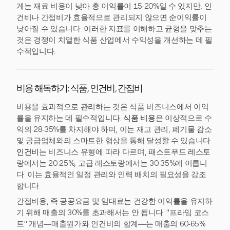
게는 재료 비용이 낮아 총 이익률이 15-20%일 수 있지만, 인
건비나 간접비가 효율적으로 관리되지 않으면 순이익률이
낮아질 수 있습니다. 이러한 지표를 이해하고 균형을 맞추는
것은 경쟁이 치열한 식품 산업에서 수익성을 개선하는 데 필
수적입니다.
비용 해독하기: 식품, 인건비, 간접비
비용을 효과적으로 관리하는 것은 식품 비즈니스에서 이익
률을 유지하는 데 필수적입니다.
식품 비용
은 이상적으로 수
익의 28-35%를 차지해야 하며, 이는 재고 관리, 폐기물 감소
및 공급업체와의 스마트한 협상을 통해 달성할 수 있습니다.
인건비
는 비즈니스 유형에 따라 다르며, 패스트푸드 레스토
랑에서는 20-25%, 고급 레스토랑에서는 30-35%에 이릅니
다. 이는 효율적인 일정 관리와 인력 배치의 필요성을 강조
합니다.
간접비용, 즉 공공요금 및 임대료는 건강한 이익률을 유지하
기 위해 매출의 30%를 초과해서는 안 됩니다. "프라임 코스
트" 개념—매출원가와 인건비의 합계—는 매출의 60-65%