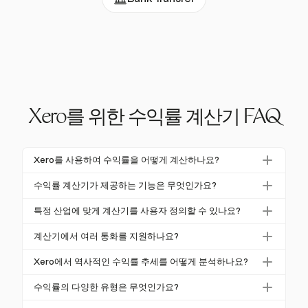
Xero를 위한 수익률 계산기 FAQ
Xero를 사용하여 수익률을 어떻게 계산하나요?
Xero에서 수익률을 계산하려면 수익, COGS 및 운영
수익률 계산기가 제공하는 기능은 무엇인가요?
비용을 자세히 설명하는 재무 제무서를 수집합니다. 이
Harvest와 Xero를 사용할 때 수익률 계산기는 총, 영업
러한 수치를 사용하여 총, 영업 및 순수익률 공식을 적
특정 산업에 맞게 계산기를 사용자 정의할 수 있나요?
및 순수익률에 대한 포괄적인 통찰력을 제공합니다. 여
용합니다. Harvest는 Xero와 통합되어 계산을 자동화
네, Xero와 Harvest 모두에서 산업별 기준 및 표준을 반
러 통화를 지원하고 인보이스 관리를 자동화하며 재무
계산기에서 여러 통화를 지원하나요?
하고 상세한 재무 보고서를 제공합니다.
영하도록 계산을 사용자 정의할 수 있습니다. 이 적응
성과를 효과적으로 분석하는 데 도움이 되는 상세한 보
Harvest는 여러 통화를 지원하여 기본 및 클라이언트
성은 귀하의 재무 분석이 관련성이 있고 비즈니스 요구
Xero에서 역사적인 수익률 추세를 어떻게 분석하나요?
고서를 생성합니다.
별 통화를 설정할 수 있습니다. 이 기능은 국제 시장에
에 맞춰져 있음을 보장합니다.
Xero에서 역사적인 수익률 추세를 분석하려면 다양한
서 운영하는 기업에 이상적이며, 정확한 재무 추적 및
수익률의 다양한 유형은 무엇인가요?
기간에 대한 재무 제무서를 생성하기 위해 보고 기능을
보고를 보장합니다.
수익률에는 총 수익률, 영업 수익률 및 순수익률의 세