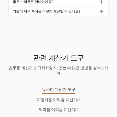
활용합니다. Harvest는 상세한 보고서 및 분석을 제공
좋은 수익률은 얼마인가요?
가지 주요 유형이 있습니다. 각 수익률은 생산 효율성
하여 시간에 따른 변화 및 추세를 추적하는 데 도움을
좋은 수익률은 산업에 따라 다릅니다. 예를 들어, 기술
에서 전반적인 수익성까지 재무 건강의 다양한 측면에
기술이 재무 분석을 어떻게 개선할 수 있나요?
줍니다.
회사는 20-40%의 수익률을 자주 보지만, 식료품점은 1
대한 통찰력을 제공합니다.
Xero와 Harvest와 같은 기술은 재무 계산을 자동화하
-5%의 수익률을 가질 수 있습니다. 산업 표준과 비교하
고 실시간 보고서를 생성하여 데이터 정확성과 분석 빈
는 것은 귀하의 위치를 평가하는 데 중요합니다.
도를 향상시킵니다. 이를 통해 더 정보에 기반한 의사
결정을 내리고 재무 성과를 개선할 수 있습니다.
관련 계산기 도구
업무를 계산하고 최적화할 수 있는 더 많은 방법을 살펴보세
요
유사한 계산기 도구
자동차용 이익률 계산기
제과점 이익률 계산기