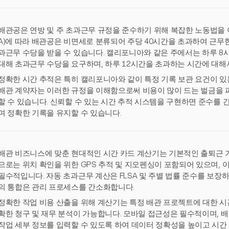
배관공은 연방 및 주 초과근무 규정을 준수하기 위해 복잡한 노동법을 이
A)에 따라 배관공은 비면세로 분류되어 주당 40시간을 초과하여 근무한
과근무 수당을 받을 수 있습니다. 캘리포니아와 같은 주에서는 하루 8
대해 초과근무 수당을 요구하며, 하루 12시간을 초과하는 시간에 대해
정확한 시간 추적은 특히 캘리포니아와 같이 특정 기록 보관 요건이 있
배관 계약자는 이러한 규정을 이해함으로써 비용이 많이 드는 벌금을 
할 수 있습니다. 신뢰할 수 있는 시간 추적 시스템을 구현하면 준수를
며 정확한 기록을 유지할 수 있습니다.
배관 비즈니스에 맞춘 현대적인 시간 카드 계산기는 기본적인 출퇴근 기
으로는 위치 확인을 위한 GPS 추적 및 지오펜싱이 포함되어 있으며,
필수적입니다. 자동 초과근무 계산은 FLSA 및 주별 법률 준수를 보장하며,
의 통합은 관리 프로세스를 간소화합니다.
정확한 작업 비용 산출을 위해 계산기는 특정 배관 프로젝트에 대한 시간
확한 청구 및 재무 분석이 가능합니다. 모바일 접근성은 필수적이며, 
작업 세부 정보를 입력할 수 있도록 하여 데이터 정확성을 높이고 시간