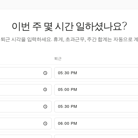
이번 주 몇 시간 일하셨나요?
·퇴근 시각을 입력하세요. 휴게, 초과근무, 주간 합계는 자동으로 
퇴근