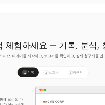
 체험하세요 — 기록, 분석,
세요. 타이머를 시작하고, 보고서를 확인하고, 실제 청구서를 만드
기록
보고서
청구서
1
2
3
험해 보세요: 타
ACME CORP
. Harvest에