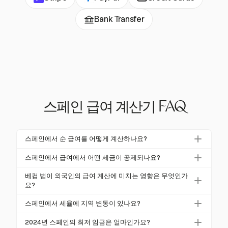
Bank Transfer
스페인 급여 계산기 FAQ
스페인에서 순 급여를 어떻게 계산하나요?
스페인에서 순 급여를 계산하려면 총 급여에서 개인 소
스페인에서 급여에서 어떤 세금이 공제되나요?
득세(IRPF)와 사회 보장 기여금을 공제하세요. 이러한
스페인에서 급여 공제에는 개인 소득세(IRPF)와 사회
공제는 지역 및 결혼 여부, 부양가족 수와 같은 개인 상
베컴 법이 외국인의 급여 계산에 미치는 영향은 무엇인가
보장 기여금이 포함됩니다. IRPF 세율은 누진적이며 지
요?
황에 따라 다릅니다.
역별 변동이 있으며, 사회 보장 기여금은 일반적으로
베컴 법은 자격이 있는 외국인이 스페인 소득에 대해
스페인에서 세율에 지역 변동이 있나요?
총 급여의 6.35%에서 6.48%입니다.
최대 €600,000까지 24%의 고정 세율을 적용받을 수
네, 지역 변동이 있으며 각 자치 지역이 자체 IRPF 세율
있도록 합니다. 이 금액을 초과하는 소득은 47%의 세
2024년 스페인의 최저 임금은 얼마인가요?