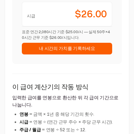
$26.00
시급
표준 연간 2,080시간 기준 $25.00/시 — 실제 50주×4
0시간 근무 기준 $26.00/시입니다.
내 시간의 가치를 기록하세요
이 급여 계산기의 작동 방식
입력한 급여를 연봉으로 환산한 뒤 각 급여 기간으로
나눕니다.
연봉
= 금액 × 1년 중 해당 기간의 횟수.
시급
= 연봉 ÷ (연간 근무 주수 × 주당 근무 시간).
주급 / 월급
= 연봉 ÷ 52 또는 ÷ 12.