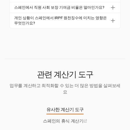
을 설정할 수 있습니다. 예를 들어, 마드리드는 카탈로
율이 적용되어 외국 전문가의 순 급여 계산에 큰 영향
2024년 스페인의 최저 임금은 월 €1,134로, 14회 지급
니아에 비해 높은 세율에서 낮은 세율을 제공합니다.
스페인에서 직원 사회 보장 기여금 비율은 얼마인가요?
을 미칩니다.
되며 연간 총액은 €15,876입니다. 임시 및 가사 근로자
이는 전체 세금 부담 및 순 급여에 영향을 미칩니다.
스페인에서 직원 사회 보장 기여금은 총 급여의 6.35%
는 공정한 보상을 보장하는 특정 급여 요건이 있습니
개인 상황이 스페인에서 IRPF 원천징수에 미치는 영향은
에서 6.48% 사이로, 실업 및 직업 훈련과 같은 사고를
무엇인가요?
다.
포함합니다. 이러한 비율은 최소 및 최대 기여 기준에
결혼 여부, 부양가족 수 및 장애와 같은 개인 상황은 IR
따라 달라집니다.
PF 원천징수에 영향을 미칩니다. 이러한 요소는 세금
공제 및 공제를 제공하여 과세 소득을 줄이고 순 급여
에 영향을 미칠 수 있습니다.
관련 계산기 도구
업무를 계산하고 최적화할 수 있는 더 많은 방법을 살펴보세
요
유사한 계산기 도구
스페인의 휴식 계산기