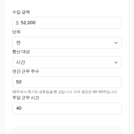
수입 금액
$
단위
환산 대상
연간 근무 주수
52주에서 휴가와 공휴일을 뺀 값입니다. 미국 평균은 49~50주입니다.
주당 근무 시간