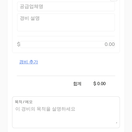
$
경비 추가
합계
$ 0.00
목적 / 메모