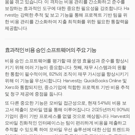
움을 겪고 있습니다. 이 격차는 비용 관리를 간소화하고 준수를
보장하는 효과적인 도구에 대한 중요한 필요성을 강조합니다. Ha
rvest는 강력한 추적 및 보고 기능을 통해 프로젝트 기반 팀을 위
한 비용 관리를 간소화하여 지출 최적화를 위한 필요한 통찰력을
제공합니다.
효과적인 비용 승인 소프트웨어의 주요 기능
비용 승인 소프트웨어를 평가할 때 운영 효율성과 준수를 향상시
키기 위해 여러 기능이 중요합니다. 첫째, 재무 시스템과의 원활
한 통합이 필수적이며, 82%의 조직이 재무 가시성을 향상시키기
위해 이 기능을 우선시합니다. Harvest는 QuickBooks Online 및
Xero와 통합되지만, 중소기업에 적합한 프로젝트 기반 비용 추적
및 청구 제공에 중점을 둡니다.
또 다른 중요한 기능은 모바일 접근성으로, 현재 54%의 비용 보
고서 제출이 모바일 앱을 통해 이루어집니다. 2025년까지 90%의
기업이 종이 기반 프로세스를 없앨 것으로 예상됩니다. Harvest의
모바일 친화적인 인터페이스는 팀이 편리하게 비용을 제출하고
추적할 수 있도록 하여 모바일 우선 솔루션에 대한 산업 트렌드와