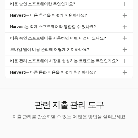
비용 승인 소프트웨어란 무엇인가요?
비용 승인 소프트웨어는 직원 비용 승인 프로세스를 자동화
Harvest는 비용 추적을 어떻게 지원하나요?
하여 준수를 보장하고 재무 워크플로를 간소화합니다. 기업
Harvest는 프로젝트 기반 비용 추적을 제공하여 기업이 비
이 지출을 효과적으로 관리하고 통제하는 데 도움을 주며,
Harvest는 회계 소프트웨어와 통합할 수 있나요?
용을 효율적으로 모니터링하고 보고할 수 있도록 합니다. 상
종종 회계 시스템과 통합되어 재무 감독을 강화합니다.
Harvest는 청구 목적으로 QuickBooks Online 및 Xero와 통
세한 보고서를 제공하며 다중 통화 비용을 지원하여 글로벌
비용 승인 소프트웨어를 사용하면 어떤 이점이 있나요?
합됩니다. 비용을 직접 동기화하지는 않지만, 시간 추적과
팀에 적합합니다.
비용 승인 소프트웨어는 수동 오류를 줄이고 준수를 강화하
청구가 원활하게 연결되도록 보장합니다.
모바일 앱이 비용 관리에 어떻게 기여하나요?
며 회사 지출에 대한 실시간 통찰력을 제공합니다. 또한 승
모바일 앱은 즉각적인 영수증 업로드 및 이동 중 비용 제출
인 프로세스를 자동화하고 재무 시스템과 통합하여 재무 관
비용 관리 소프트웨어 시장을 형성하는 트렌드는 무엇인가요?
을 가능하게 하여 비용 관리의 효율성을 크게 향상시킵니다.
리를 개선합니다.
시장은 자동화로 이동하고 있으며, 78%의 조직이 클라우드
이러한 편리함은 종이 기반 프로세스를 없애려는 추세와 일
Harvest는 다중 통화 비용을 어떻게 처리하나요?
기반 시스템을 채택하고 있습니다. 모바일 접근성과 AI 통합
치하여 비용 관리를 더욱 효율적으로 만듭니다.
Harvest는 클라이언트 또는 계정 수준에서 다중 통화 비용
이 주요 트렌드로, 비용 추적의 정확성과 준수를 향상시키고
을 지원하여 글로벌 팀에 유연성을 제공합니다. 변환은 수동
있습니다.
으로 수행해야 하지만, 다양한 통화에 대한 정확한 재무 보
고를 보장합니다.
관련 지출 관리 도구
지출 관리를 간소화할 수 있는 더 많은 방법을 살펴보세요