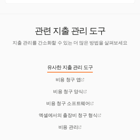
적 기능으로 변화시키고 실시간 통찰력을 제공합니다.
기업은 완전한 문서를 유지하고 IRS(미국) 또는 HMRC(영
국)와 같은 가이드라인을 준수해야 합니다. Harvest는 경비
추적을 지원하지만, 사용자는 보고서가 지역 규정을 충족하
는지 확인해야 합니다.
관련 지출 관리 도구
지출 관리를 간소화할 수 있는 더 많은 방법을 살펴보세요
유사한 지출 관리 도구
비용 청구 앱
비용 청구 양식
비용 청구 소프트웨어
엑셀에서의 출장비 청구 형식
비용 관리