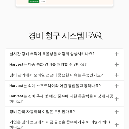
경비 청구 시스템 FAQ
실시간 경비 추적이 효율성을 어떻게 향상시키나요?
실시간 경비 추적은 기업이 경비를 즉시 기록하고 분류할 수
Harvest는 다중 통화 경비를 처리할 수 있나요?
있게 하여 오류를 줄이고 재무 감독을 강화합니다. 자동화된
네, Harvest는 클라이언트 수준에서 다양한 통화를 설정하
시스템은 최대 27%의 시간을 절약하고 오류율을 20% 감소
경비 관리에서 모바일 접근이 중요한 이유는 무엇인가요?
여 다중 통화 거래를 지원합니다. 이는 글로벌로 운영하는
시킬 수 있습니다.
모바일 접근은 직원들이 이동 중에도 경비를 제출할 수 있게
기업에 적합하지만, 자동 통화 변환은 수행하지 않습니다.
Harvest는 회계 소프트웨어와 어떤 통합을 제공하나요?
하여 영수증 분실 위험을 줄이고 적시 제출을 보장합니다. 2
Harvest는 QuickBooks Online 및 Xero와 통합되어 송장을
025년까지 75%의 기업이 경비 보고를 위해 모바일 앱을 사
Harvest는 경비 추세 및 예산 준수에 대한 통찰력을 어떻게 제공
동기화하여 재무 관리를 간소화합니다. 이 통합은 수동 데이
하나요?
용할 것으로 예상됩니다.
터 입력을 줄이고 재무 보고의 정확성을 향상시킵니다.
Harvest는 경비 추세를 분석하고 예산 준수를 모니터링할
경비 관리 자동화의 이점은 무엇인가요?
수 있는 상세 보고 기능을 제공합니다. 이는 전략적 계획 및
경비 관리 자동화는 처리 비용을 최대 78% 줄이고, 오류율
재무 책임에 도움을 줍니다.
기업은 경비 보고에서 세금 규정을 준수하기 위해 어떻게 해야
을 감소시키며, 시간을 절약합니다. 이는 경비 관리를 전략
하나요?